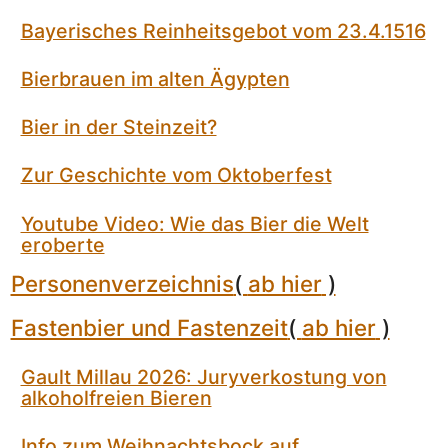
Bayerisches Reinheitsgebot vom 23.4.1516
Bierbrauen im alten Ägypten
Bier in der Steinzeit?
Zur Geschichte vom Oktoberfest
Youtube Video: Wie das Bier die Welt
eroberte
Personenverzeichnis
(
ab hier
)
Fastenbier und Fastenzeit
(
ab hier
)
Gault Millau 2026: Juryverkostung von
alkoholfreien Bieren
Info zum Weihnachtsbock auf