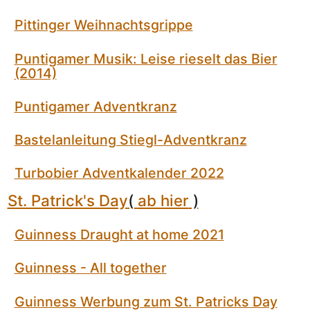
Pittinger Weihnachtsgrippe
Puntigamer Musik: Leise rieselt das Bier
(2014)
Puntigamer Adventkranz
Bastelanleitung Stiegl-Adventkranz
Turbobier Adventkalender 2022
St. Patrick's Day
(
ab hier
)
Guinness Draught at home 2021
Guinness - All together
Guinness Werbung zum St. Patricks Day