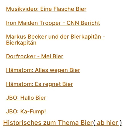
Musikvideo: Eine Flasche Bier
Iron Maiden Trooper - CNN Bericht
Markus Becker und der Bierkapitän -
Bierkapitän
Dorfrocker - Mei Bier
Hämatom: Alles wegen Bier
Hämatom: Es regnet Bier
JBO: Hallo Bier
JBO: Ka-Fump!
Historisches zum Thema Bier
(
ab hier
)