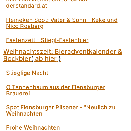
derstandard.at
Heineken Spot: Vater & Sohn - Keke und
Nico Rosberg
Fastenzeit - Stiegl-Fastenbier
Weihnachtszeit: Bieradventkalender &
Bockbier
(
ab hier
)
Stieglige Nacht
O Tannenbaum aus der Flensburger
Brauerei
Spot Flensburger Pilsener - "Neulich zu
Weihnachten"
Frohe Weihnachten