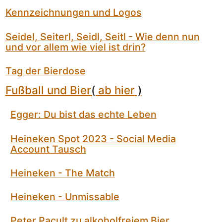
Kennzeichnungen und Logos
Seidel, Seiterl, Seidl, Seitl - Wie denn nun
und vor allem wie viel ist drin?
Tag der Bierdose
Fußball und Bier
(
ab hier
)
Egger: Du bist das echte Leben
Heineken Spot 2023 - Social Media
Account Tausch
Heineken - The Match
Heineken - Unmissable
Peter Pacult zu alkoholfreiem Bier