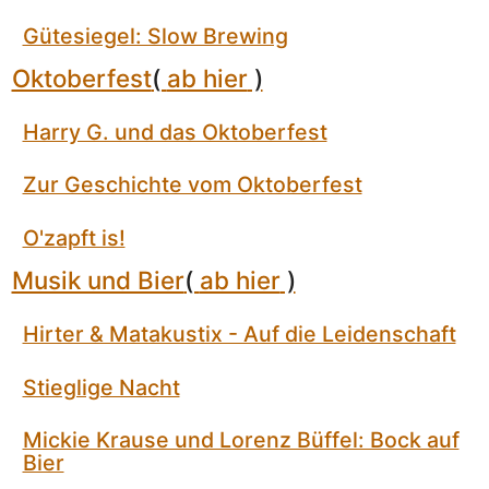
Gütesiegel: Slow Brewing
Oktoberfest
(
ab hier
)
Harry G. und das Oktoberfest
Zur Geschichte vom Oktoberfest
O'zapft is!
Musik und Bier
(
ab hier
)
Hirter & Matakustix - Auf die Leidenschaft
Stieglige Nacht
Mickie Krause und Lorenz Büffel: Bock auf
Bier