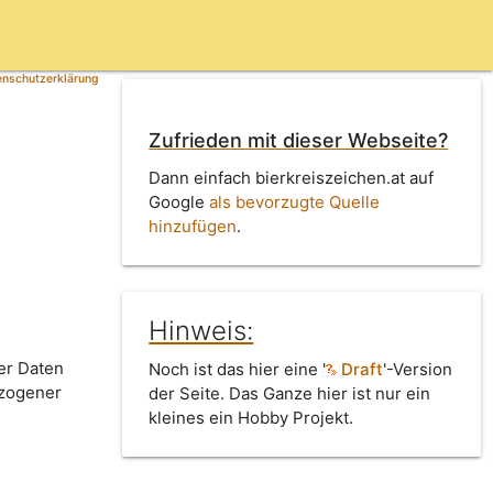
nschutzerklärung
Zufrieden mit dieser Webseite?
Dann einfach bierkreiszeichen.at auf
Google
als bevorzugte Quelle
hinzufügen
.
Hinweis:
er Daten
Noch ist das hier eine '
Draft
'-Version
ezogener
der Seite. Das Ganze hier ist nur ein
kleines ein Hobby Projekt.