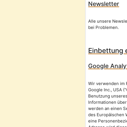
Newsletter
Alle unsere Newsle
bei Problemen.
Einbettung 
Google Analy
Wir verwenden im 
Google Inc., USA (
Benutzung unseres
Informationen über
werden an einen Se
des Europäischen W
eine Personenbezie