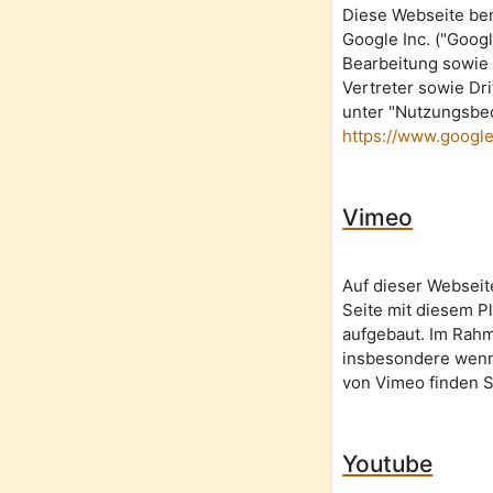
Diese Webseite ben
Google Inc. ("Goog
Bearbeitung sowie 
Vertreter sowie Dr
unter "Nutzungsbe
https://www.google
Vimeo
Auf dieser Webseit
Seite mit diesem P
aufgebaut. Im Rah
insbesondere wenn 
von Vimeo finden S
Youtube