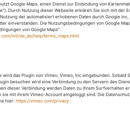
utzt Google Maps, einen Dienst zur Einbindung von Kartenmate
le"). Durch Nutzung dieser Webseite erklären Sie sich mit der E
Nutzung der automatisiert erhobenen Daten durch Google Inc,
itter einverstanden. Die Nutzungsbedingungen von Google Maps
dingungen von Google Maps".
.com/intl/de_de/help/terms_maps.html
e wird das Plugin von Vimeo, Vimeo, Inc eingebunden. Sobald S
lugin besuchen wird eine Verbindung zu den Servern des Dien
men dieser Verbindung werden Daten zu ihrem Surfverhalten e
sie mit ihrem Vimeo-Account eingeloggt sind. Die Datenschut
ie hier:
https://vimeo.com/privacy