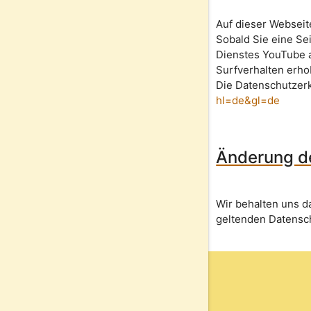
Auf dieser Webseit
Sobald Sie eine Se
Dienstes YouTube 
Surfverhalten erho
Die Datenschutzerk
hl=de&gl=de
Änderung d
Wir behalten uns d
geltenden Datensc