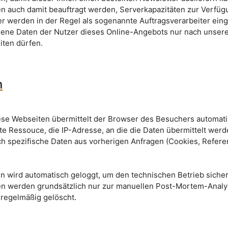
en auch damit beauftragt werden, Serverkapazitäten zur Verfüg
ster werden in der Regel als sogenannte Auftragsverarbeiter ei
ene Daten der Nutzer dieses Online-Angebots nur nach unser
iten dürfen.
n
iese Webseiten übermittelt der Browser des Besuchers automat
e Ressouce, die IP-Adresse, an die die Daten übermittelt werd
h spezifische Daten aus vorherigen Anfragen (Cookies, Referer
ten wird automatisch geloggt, um den technischen Betrieb sicher
en werden grundsätzlich nur zur manuellen Post-Mortem-Anal
regelmäßig gelöscht.