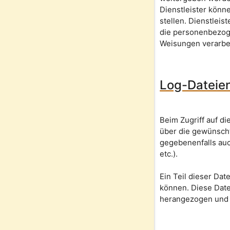
Dienstleister könn
stellen. Dienstlei
die personenbezog
Weisungen verarbe
Log-Dateie
Beim Zugriff auf d
über die gewünscht
gegebenenfalls auc
etc.).
Ein Teil dieser Da
können. Diese Dat
herangezogen und 