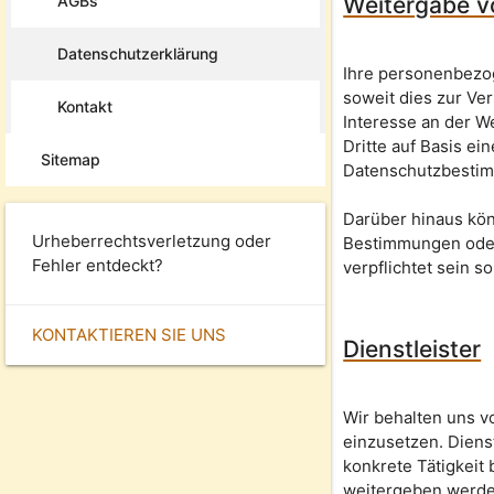
AGBs
Weitergabe v
Datenschutzerklärung
Ihre personenbezo
soweit dies zur Ver
Kontakt
Interesse an der We
Dritte auf Basis ei
Sitemap
Datenschutzbestim
Darüber hinaus kön
Urheberrechtsverletzung oder
Bestimmungen oder 
Fehler entdeckt?
verpflichtet sein so
KONTAKTIEREN SIE UNS
Dienstleister
Wir behalten uns v
einzusetzen. Diens
konkrete Tätigkeit 
weitergeben werden