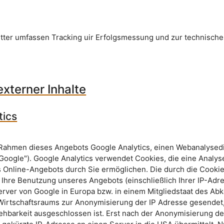
tter umfassen Tracking uir Erfolgsmessung und zur technisch
externer Inhalte
tics
Rahmen dieses Angebots Google Analytics, einen Webanalysedi
"Google"). Google Analytics verwendet Cookies, die eine Analys
 Online-Angebots durch Sie ermöglichen. Die durch die Cooki
 Ihre Benutzung unseres Angebots (einschließlich Ihrer IP-Adr
rver von Google in Europa bzw. in einem Mitgliedstaat des A
irtschaftsraums zur Anonymisierung der IP Adresse gesendet,
hbarkeit ausgeschlossen ist. Erst nach der Anonymisierung de