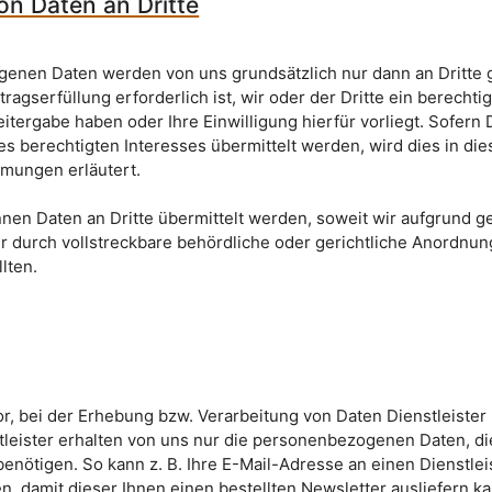
on Daten an Dritte
genen Daten werden von uns grundsätzlich nur dann an Dritte
tragserfüllung erforderlich ist, wir oder der Dritte ein berechti
itergabe haben oder Ihre Einwilligung hierfür vorliegt. Sofern
nes berechtigten Interesses übermittelt werden, wird dies in di
mungen erläutert.
nen Daten an Dritte übermittelt werden, soweit wir aufgrund g
durch vollstreckbare behördliche oder gerichtliche Anordnun
llten.
or, bei der Erhebung bzw. Verarbeitung von Daten Dienstleister
tleister erhalten von uns nur die personenbezogenen Daten, die
benötigen. So kann z. B. Ihre E-Mail-Adresse an einen Dienstlei
, damit dieser Ihnen einen bestellten Newsletter ausliefern ka