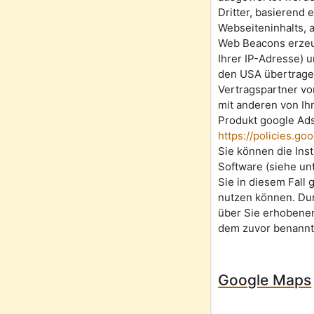
Dritter, basierend
Webseiteninhalts, 
Web Beacons erzeug
Ihrer IP-Adresse) 
den USA übertrage
Vertragspartner vo
mit anderen von I
Produkt google Ads
https://policies.g
Sie können die Ins
Software (siehe un
Sie in diesem Fall 
nutzen können. Dur
über Sie erhobenen
dem zuvor benannt
Google Maps