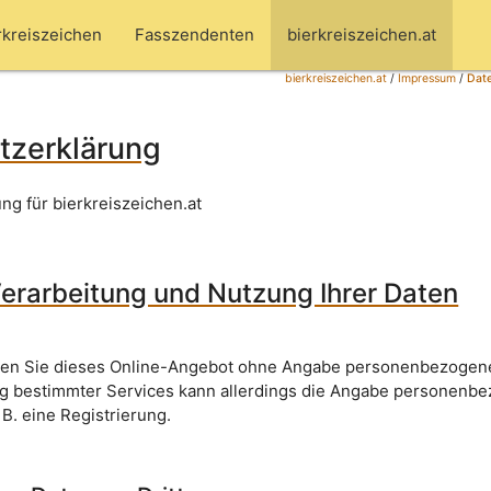
rkreiszeichen
Fasszendenten
bierkreiszeichen.at
bierkreiszeichen.at
/
Impressum
/
Date
tzerklärung
ng für bierkreiszeichen.at
erarbeitung und Nutzung Ihrer Daten
nen Sie dieses Online-Angebot ohne Angabe personenbezogen
ng bestimmter Services kann allerdings die Angabe personenb
 B. eine Registrierung.