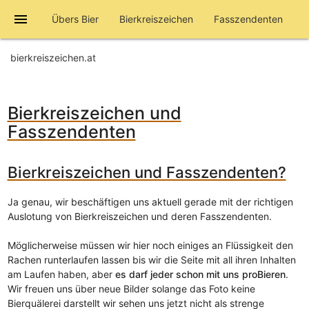
menu
Übers Bier
Bierkreiszeichen
Fasszendenten
bierkreiszeichen.at
Bierkreiszeichen und
Fasszendenten
Bierkreiszeichen und Fasszendenten?
Ja genau, wir beschäftigen uns aktuell gerade mit der richtigen
Auslotung von Bierkreiszeichen und deren Fasszendenten.
Möglicherweise müssen wir hier noch einiges an Flüssigkeit den
Rachen runterlaufen lassen bis wir die Seite mit all ihren Inhalten
am Laufen haben, aber
es darf jeder schon mit uns proBieren
.
Wir freuen uns über neue Bilder solange das Foto keine
Bierquälerei darstellt wir sehen uns jetzt nicht als strenge