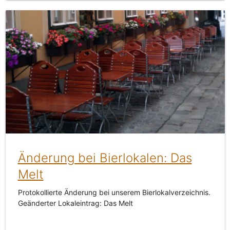
Änderung bei Bierlokalen: Das
Melt
Protokollierte Änderung bei unserem Bierlokalverzeichnis.
Geänderter Lokaleintrag: Das Melt