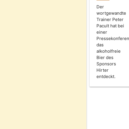
Der
wortgewandte
Trainer Peter
Pacult hat bei
einer
Pressekonfere
das
alkoholfreie
Bier des
Sponsors
Hirter
entdeckt.