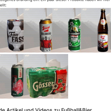
llt:
e Artikel und Videos zu Fußball&Bier