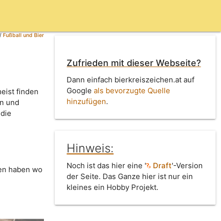
/
Fußball und Bier
Zufrieden mit dieser Webseite?
Dann einfach bierkreiszeichen.at auf
Google
als bevorzugte Quelle
eist finden
hinzufügen
.
en und
 die
Hinweis:
Noch ist das hier eine '
Draft
'-Version
ten haben wo
der Seite. Das Ganze hier ist nur ein
kleines ein Hobby Projekt.