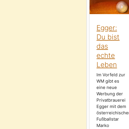
Egger:
Du bist
das
echte
Leben
Im Vorfeld zur
WM gibt es
eine neue
Werbung der
Privatbrauerei
Egger mit dem
österreichische
Fußballstar
Marko