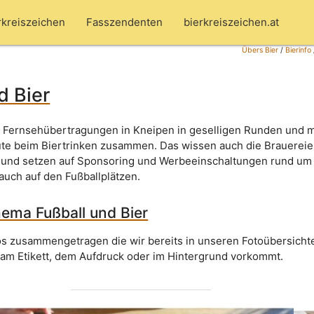
rkreiszeichen
Fasszendenten
bierkreiszeichen.at
Übers Bier
/
Bierinfo
d Bier
e Fernsehübertragungen in Kneipen in geselligen Runden und m
eute beim Biertrinken zusammen. Das wissen auch die Brauerei
r und setzen auf Sponsoring und Werbeeinschaltungen rund um
auch auf den Fußballplätzen.
hema Fußball und Bier
os zusammengetragen die wir bereits in unseren Fotoübersich
am Etikett, dem Aufdruck oder im Hintergrund vorkommt.