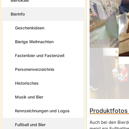
Bierlokale
Bierinfo
Geschenkideen
Bierige Weihnachten
Kalea F
Fastenbier und Fastenzeit
Look
Personenverzeichnis
Historisches
Musik und Bier
Produktfotos
Kennzeichnungen und Logos
Auch bei den Bierd
Fußball und Bier
meist ein Fußballb