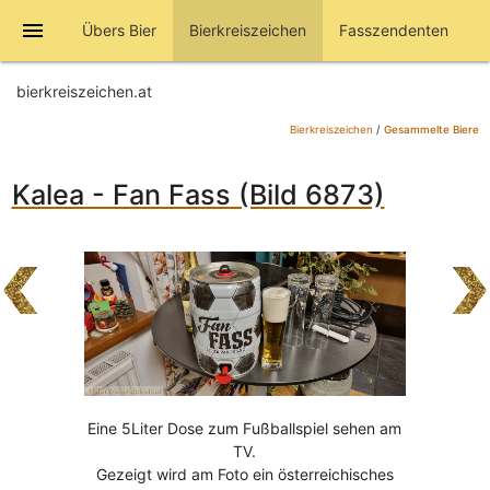
menu
Übers Bier
Bierkreiszeichen
Fasszendenten
bierkreiszeichen.at
Bierkreiszeichen
/
Gesammelte Biere
Kalea - Fan Fass (Bild 6873)
Eine 5Liter Dose zum Fußballspiel sehen am
TV.
Gezeigt wird am Foto ein österreichisches