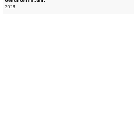
Getrunken im Jahr:
2026