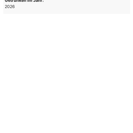
Getrunken im Jahr:
2026