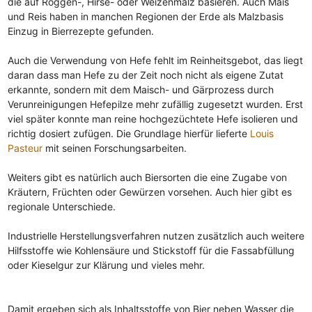
die auf Roggen-, Hirse- oder Weizenmalz basieren. Auch Mais
und Reis haben in manchen Regionen der Erde als Malzbasis
Einzug in Bierrezepte gefunden.
Auch die Verwendung von Hefe fehlt im Reinheitsgebot, das liegt
daran dass man Hefe zu der Zeit noch nicht als eigene Zutat
erkannte, sondern mit dem Maisch- und Gärprozess durch
Verunreinigungen Hefepilze mehr zufällig zugesetzt wurden. Erst
viel später konnte man reine hochgezüchtete Hefe isolieren und
richtig dosiert zufügen. Die Grundlage hierfür lieferte
Louis
Pasteur
mit seinen Forschungsarbeiten.
Weiters gibt es natürlich auch Biersorten die eine Zugabe von
Kräutern, Früchten oder Gewürzen vorsehen. Auch hier gibt es
regionale Unterschiede.
Industrielle Herstellungsverfahren nutzen zusätzlich auch weitere
Hilfsstoffe wie Kohlensäure und Stickstoff für die Fassabfüllung
oder Kieselgur zur Klärung und vieles mehr.
Damit ergeben sich als Inhaltsstoffe von Bier neben Wasser die