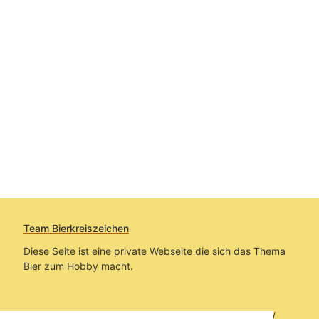
Team Bierkreiszeichen
Diese Seite ist eine private Webseite die sich das Thema
Bier zum Hobby macht.
Sie befinden sich auf https://www.bierkreiszeichen.at/