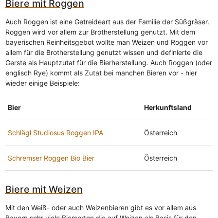
Biere mit Roggen
Auch Roggen ist eine Getreideart aus der Familie der Süßgräser.
Roggen wird vor allem zur Brotherstellung genutzt. Mit dem
bayerischen Reinheitsgebot wollte man Weizen und Roggen vor
allem für die Brotherstellung genutzt wissen und definierte die
Gerste als Hauptzutat für die Bierherstellung. Auch Roggen (oder
englisch Rye) kommt als Zutat bei manchen Bieren vor - hier
wieder einige Beispiele:
Bier
Herkunftsland
Schlägl Studiosus Roggen IPA
Österreich
Schremser Roggen Bio Bier
Österreich
Biere mit Weizen
Mit den Weiß- oder auch Weizenbieren gibt es vor allem aus
Bayern sehr viele Biersorten die auf Weizen als Basis für den