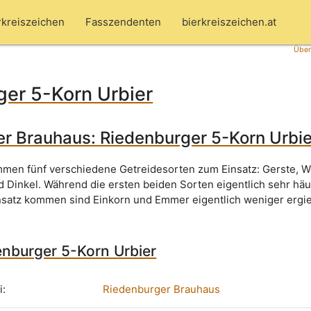
rkreiszeichen
Fasszendenten
bierkreiszeichen.at
Über
ger 5-Korn Urbier
r Brauhaus: Riedenburger 5-Korn Urbie
mmen fünf verschiedene Getreidesorten zum Einsatz: Gerste, W
 Dinkel. Während die ersten beiden Sorten eigentlich sehr häu
nsatz kommen sind Einkorn und Emmer eigentlich weniger ergi
enburger 5-Korn Urbier
i:
Riedenburger Brauhaus