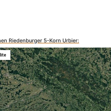
hen Riedenburger 5-Korn Urbier:
lite