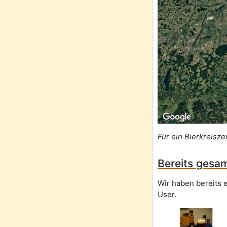
Für ein Bierkreisze
Bereits gesam
Wir haben bereits e
User.