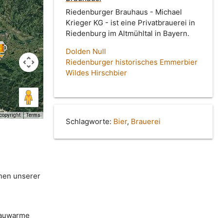
Riedenburger Brauhaus - Michael
Krieger KG - ist eine Privatbrauerei in
Riedenburg im Altmühltal in Bayern.
Dolden Null
Riedenburger historisches Emmerbier
Wildes Hirschbier
copyright
Terms
Schlagworte:
Bier
,
Brauerei
chen unserer
 lauwarme