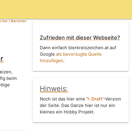
s Bier
/
Biersorten
Zufrieden mit dieser Webseite?
Dann einfach bierkreiszeichen.at auf
Google
als bevorzugte Quelle
r
hinzufügen
.
eizen,
fig beim
ebige
Hinweis:
Noch ist das hier eine '
Draft
'-Version
der Seite. Das Ganze hier ist nur ein
kleines ein Hobby Projekt.