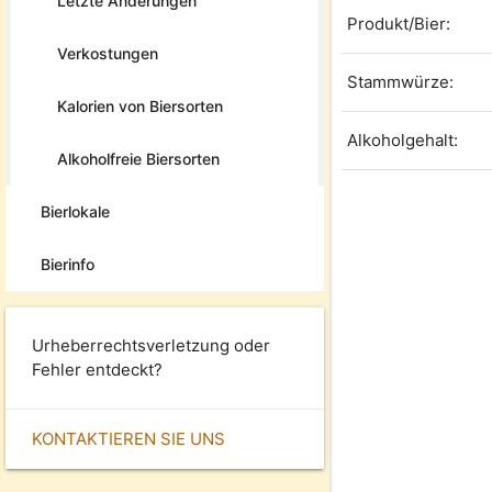
Letzte Änderungen
Produkt/Bier:
Verkostungen
Stammwürze:
Kalorien von Biersorten
Alkoholgehalt:
Alkoholfreie Biersorten
Bierlokale
Bierinfo
Urheberrechtsverletzung oder
Fehler entdeckt?
KONTAKTIEREN SIE UNS