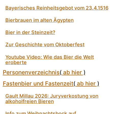
Bayerisches Reinheitsgebot vom 23.4.1516
Bierbrauen im alten Ägypten
Bier in der Steinzeit?
Zur Geschichte vom Oktoberfest
Youtube Video: Wie das Bier die Welt
eroberte
Personenverzeichnis
(
ab hier
)
Fastenbier und Fastenzeit
(
ab hier
)
Gault Millau 2026: Juryverkostung von
alkoholfreien Bieren
Info zum Weihnachtsbock auf