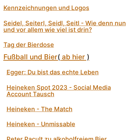
Kennzeichnungen und Logos
Seidel, Seiterl, Seidl, Seitl - Wie denn nun
und vor allem wie viel ist drin?
Tag der Bierdose
Fußball und Bier
(
ab hier
)
Egger: Du bist das echte Leben
Heineken Spot 2023 - Social Media
Account Tausch
Heineken - The Match
Heineken - Unmissable
Peter Pacult zu alkoholfreiem Bier