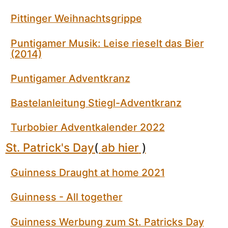
Pittinger Weihnachtsgrippe
Puntigamer Musik: Leise rieselt das Bier
(2014)
Puntigamer Adventkranz
Bastelanleitung Stiegl-Adventkranz
Turbobier Adventkalender 2022
St. Patrick's Day
(
ab hier
)
Guinness Draught at home 2021
Guinness - All together
Guinness Werbung zum St. Patricks Day