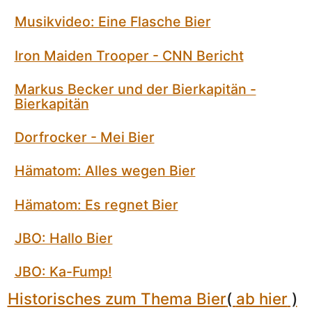
Musikvideo: Eine Flasche Bier
Iron Maiden Trooper - CNN Bericht
Markus Becker und der Bierkapitän -
Bierkapitän
Dorfrocker - Mei Bier
Hämatom: Alles wegen Bier
Hämatom: Es regnet Bier
JBO: Hallo Bier
JBO: Ka-Fump!
Historisches zum Thema Bier
(
ab hier
)