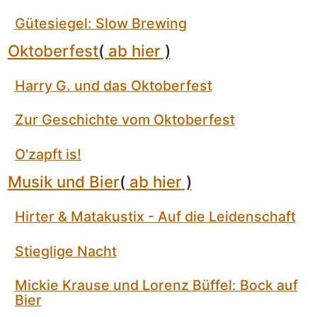
Gütesiegel: Slow Brewing
Oktoberfest
(
ab hier
)
Harry G. und das Oktoberfest
Zur Geschichte vom Oktoberfest
O'zapft is!
Musik und Bier
(
ab hier
)
Hirter & Matakustix - Auf die Leidenschaft
Stieglige Nacht
Mickie Krause und Lorenz Büffel: Bock auf
Bier