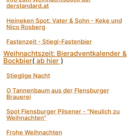
derstandard.at
Heineken Spot: Vater & Sohn - Keke und
Nico Rosberg
Fastenzeit - Stiegl-Fastenbier
Weihnachtszeit: Bieradventkalender &
Bockbier
(
ab hier
)
Stieglige Nacht
O Tannenbaum aus der Flensburger
Brauerei
Spot Flensburger Pilsener - "Neulich zu
Weihnachten"
Frohe Weihnachten