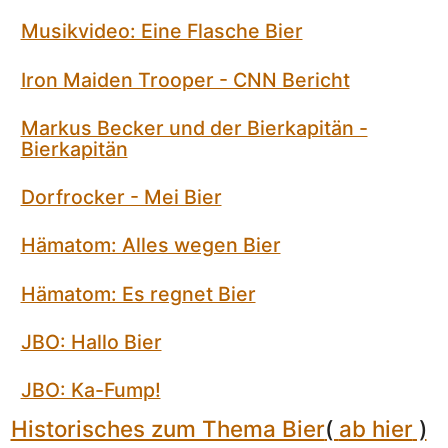
Musikvideo: Eine Flasche Bier
Iron Maiden Trooper - CNN Bericht
Markus Becker und der Bierkapitän -
Bierkapitän
Dorfrocker - Mei Bier
Hämatom: Alles wegen Bier
Hämatom: Es regnet Bier
JBO: Hallo Bier
JBO: Ka-Fump!
Historisches zum Thema Bier
(
ab hier
)