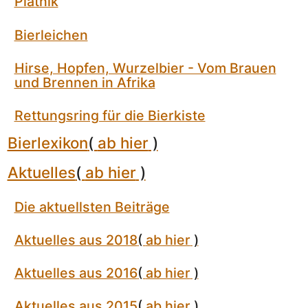
Piatnik
Bierleichen
Hirse, Hopfen, Wurzelbier - Vom Brauen
und Brennen in Afrika
Rettungsring für die Bierkiste
Bierlexikon
(
ab hier
)
Aktuelles
(
ab hier
)
Die aktuellsten Beiträge
Aktuelles aus 2018
(
ab hier
)
Aktuelles aus 2016
(
ab hier
)
Aktuelles aus 2015
(
ab hier
)