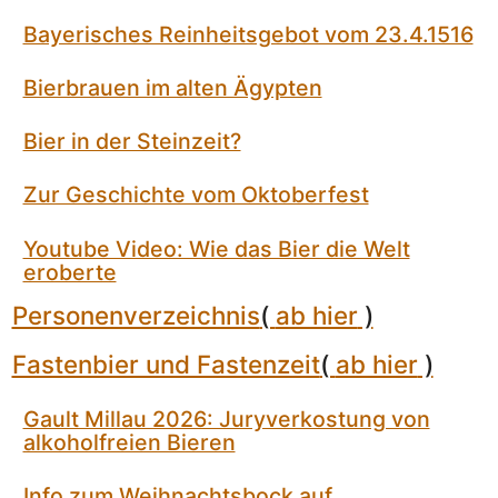
Bayerisches Reinheitsgebot vom 23.4.1516
Bierbrauen im alten Ägypten
Bier in der Steinzeit?
Zur Geschichte vom Oktoberfest
Youtube Video: Wie das Bier die Welt
eroberte
Personenverzeichnis
(
ab hier
)
Fastenbier und Fastenzeit
(
ab hier
)
Gault Millau 2026: Juryverkostung von
alkoholfreien Bieren
Info zum Weihnachtsbock auf