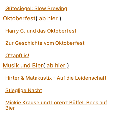
Gütesiegel: Slow Brewing
Oktoberfest
(
ab hier
)
Harry G. und das Oktoberfest
Zur Geschichte vom Oktoberfest
O'zapft is!
Musik und Bier
(
ab hier
)
Hirter & Matakustix - Auf die Leidenschaft
Stieglige Nacht
Mickie Krause und Lorenz Büffel: Bock auf
Bier