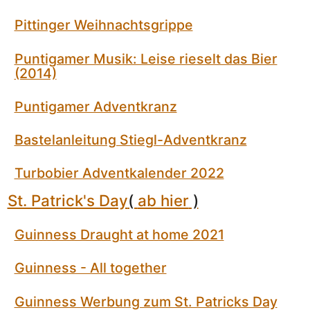
Pittinger Weihnachtsgrippe
Puntigamer Musik: Leise rieselt das Bier
(2014)
Puntigamer Adventkranz
Bastelanleitung Stiegl-Adventkranz
Turbobier Adventkalender 2022
St. Patrick's Day
(
ab hier
)
Guinness Draught at home 2021
Guinness - All together
Guinness Werbung zum St. Patricks Day