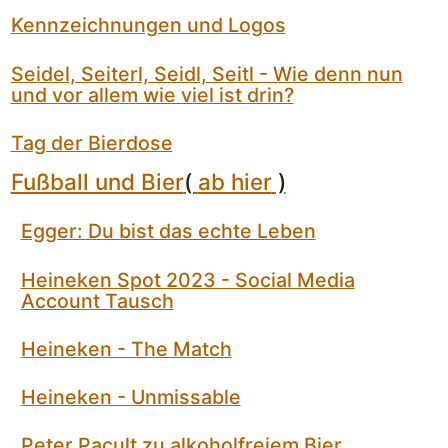
Kennzeichnungen und Logos
Seidel, Seiterl, Seidl, Seitl - Wie denn nun
und vor allem wie viel ist drin?
Tag der Bierdose
Fußball und Bier
(
ab hier
)
Egger: Du bist das echte Leben
Heineken Spot 2023 - Social Media
Account Tausch
Heineken - The Match
Heineken - Unmissable
Peter Pacult zu alkoholfreiem Bier