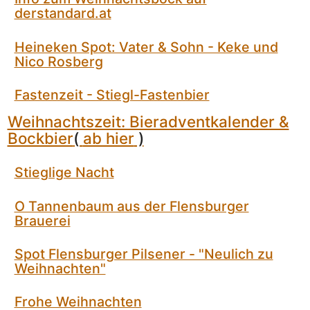
derstandard.at
Heineken Spot: Vater & Sohn - Keke und
Nico Rosberg
Fastenzeit - Stiegl-Fastenbier
Weihnachtszeit: Bieradventkalender &
Bockbier
(
ab hier
)
Stieglige Nacht
O Tannenbaum aus der Flensburger
Brauerei
Spot Flensburger Pilsener - "Neulich zu
Weihnachten"
Frohe Weihnachten