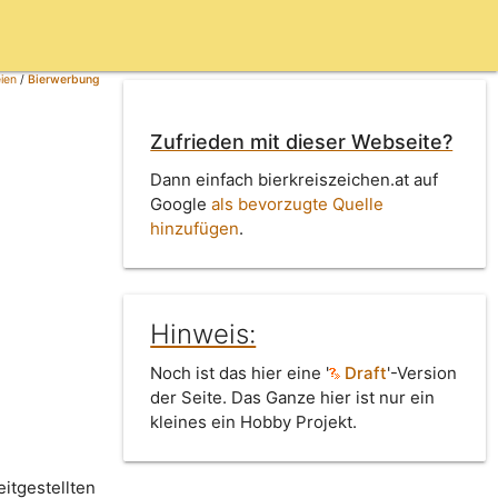
ien
/
Bierwerbung
Zufrieden mit dieser Webseite?
Dann einfach bierkreiszeichen.at auf
Google
als bevorzugte Quelle
hinzufügen
.
Hinweis:
Noch ist das hier eine '
Draft
'-Version
der Seite. Das Ganze hier ist nur ein
kleines ein Hobby Projekt.
itgestellten