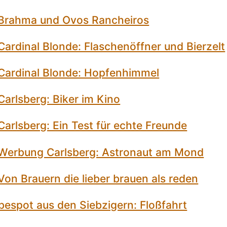
Brahma und Ovos Rancheiros
ardinal Blonde: Flaschenöffner und Bierzelt
Cardinal Blonde: Hopfenhimmel
arlsberg: Biker im Kino
arlsberg: Ein Test für echte Freunde
Werbung Carlsberg: Astronaut am Mond
on Brauern die lieber brauen als reden
bespot aus den Siebzigern: Floßfahrt