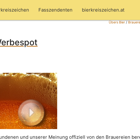
rkreiszeichen
Fasszendenten
bierkreiszeichen.at
Übers Bier
/
Brauere
Werbespot
undenen und unserer Meinung offiziell von den Brauereien bere