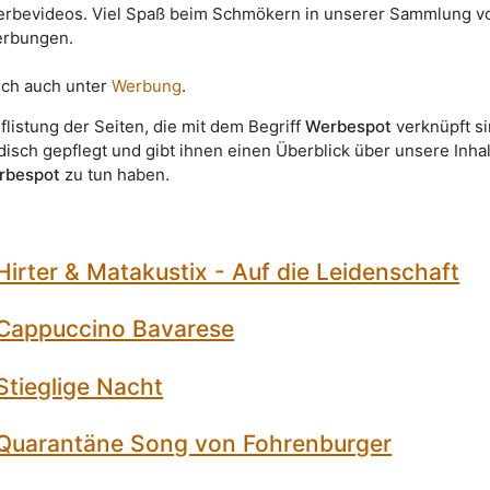
rbevideos. Viel Spaß beim Schmökern in unserer Sammlung v
erbungen.
lich auch unter
Werbung
.
uflistung der Seiten, die mit dem Begriff
Werbespot
verknüpft si
disch gepflegt und gibt ihnen einen Überblick über unsere Inha
rbespot
zu tun haben.
irter & Matakustix - Auf die Leidenschaft
Cappuccino Bavarese
Stieglige Nacht
Quarantäne Song von Fohrenburger