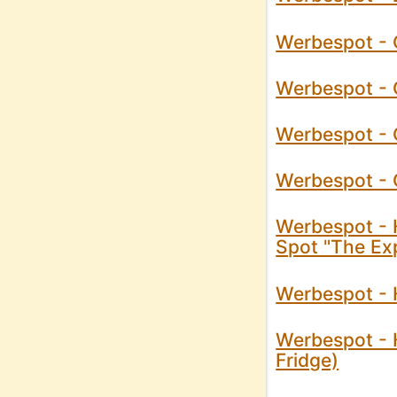
Werbespot - 
Werbespot - 
Werbespot - 
Werbespot - 
Werbespot - 
Spot "The Ex
Werbespot - H
Werbespot - 
Fridge)