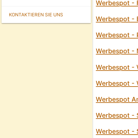
Werbespot - 
KONTAKTIEREN SIE UNS
Werbespot - B
Werbespot - P
Werbespot - M
Werbespot - W
Werbespot - 
Werbespot Am
Werbespot - 
Werbespot - 