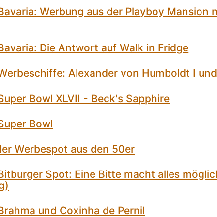
Bavaria: Werbung aus der Playboy Mansion 
avaria: Die Antwort auf Walk in Fridge
Werbeschiffe: Alexander von Humboldt I und 
Super Bowl XLVII - Beck's Sapphire
Super Bowl
, der Werbespot aus den 50er
itburger Spot: Eine Bitte macht alles möglic
g)
Brahma und Coxinha de Pernil