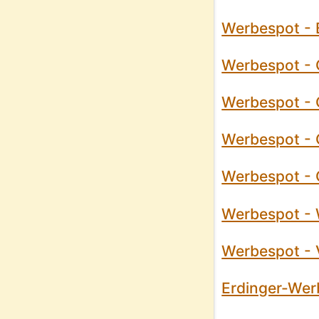
Werbespot - 
Werbespot - C
Werbespot - 
Werbespot - C
Werbespot - C
Werbespot - 
Werbespot - V
Erdinger-Wer