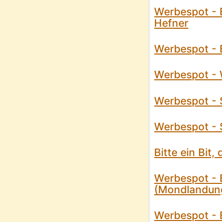
Werbespot - 
Hefner
Werbespot - B
Werbespot - 
Werbespot - 
Werbespot - 
Bitte ein Bit
Werbespot - B
(Mondlandun
Werbespot - 