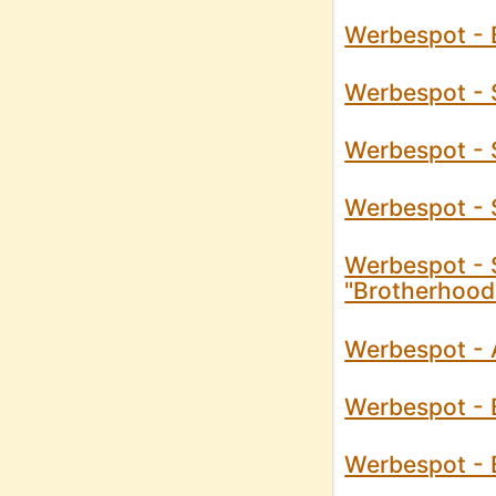
Werbespot - B
Werbespot - S
Werbespot - S
Werbespot - S
Werbespot - 
"Brotherhood
Werbespot - A
Werbespot - 
Werbespot - 