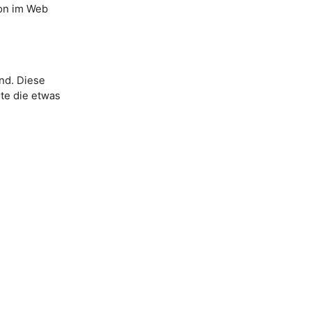
on im Web
nd. Diese
lte die etwas