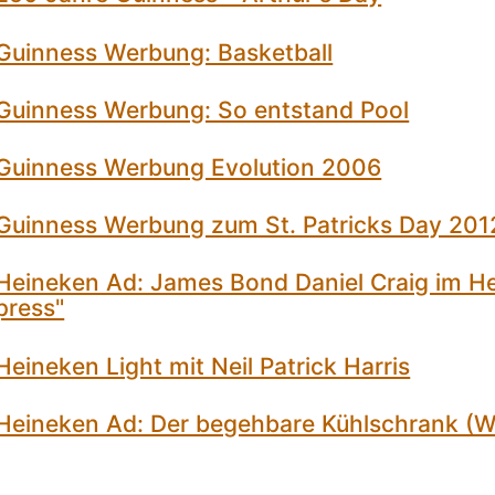
Guinness Werbung: Basketball
Guinness Werbung: So entstand Pool
Guinness Werbung Evolution 2006
Guinness Werbung zum St. Patricks Day 201
Heineken Ad: James Bond Daniel Craig im H
press"
eineken Light mit Neil Patrick Harris
Heineken Ad: Der begehbare Kühlschrank (W