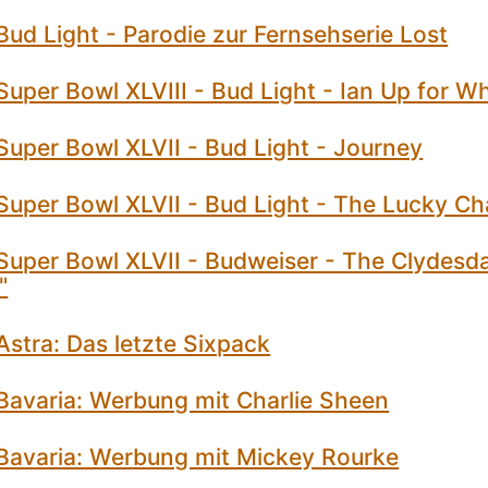
ud Light - Parodie zur Fernsehserie Lost
uper Bowl XLVIII - Bud Light - Ian Up for W
uper Bowl XLVII - Bud Light - Journey
uper Bowl XLVII - Bud Light - The Lucky Ch
Super Bowl XLVII - Budweiser - The Clydesda
"
stra: Das letzte Sixpack
Bavaria: Werbung mit Charlie Sheen
Bavaria: Werbung mit Mickey Rourke