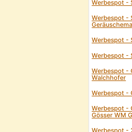
Werbespot - S
Werbespot - S
Geräuschema
Werbespot - S
Werbespot - S
Werbespot - 
Walchhofer
Werbespot - 
Werbespot - 
Gösser WM G
Werbespot - 