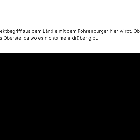
lektbegriff aus dem Ländle mit dem Fohrenburger hier wirbt. O
s Oberste, da wo es nichts mehr drüber gibt.