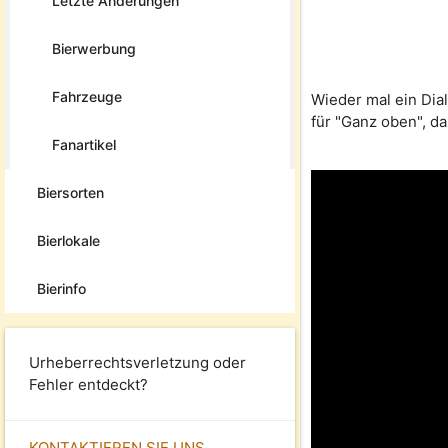
Letzte Änderungen
Bierwerbung
Fahrzeuge
Wieder mal ein Dia
für "Ganz oben", da
Fanartikel
Biersorten
Bierlokale
Bierinfo
Urheberrechtsverletzung oder
Fehler entdeckt?
KONTAKTIEREN SIE UNS