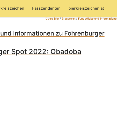
rkreiszeichen
Fasszendenten
bierkreiszeichen.at
Übers Bier
/
Brauereien
/
Fundstücke und Informatione
und Informationen zu Fohrenburger
ger Spot 2022: Obadoba