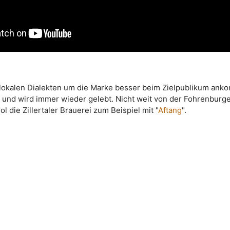
 lokalen Dialekten um die Marke besser beim Zielpublikum an
eu und wird immer wieder gelebt. Nicht weit von der Fohrenburg
rol die Zillertaler Brauerei zum Beispiel mit "
Aftang
".