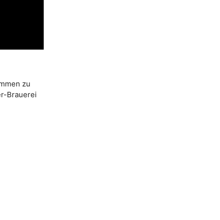
kommen zu
er-Brauerei