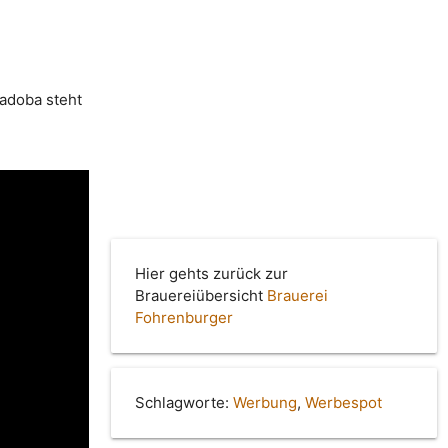
badoba steht
Hier gehts zurück zur
Brauereiübersicht
Brauerei
Fohrenburger
Schlagworte:
Werbung
,
Werbespot