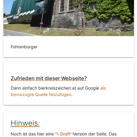
Fohrenburger
Zufrieden mit dieser Webseite?
Dann einfach bierkreiszeichen.at auf Google
als
bevorzugte Quelle hinzufügen
.
Hinweis:
Noch ist das hier eine '
Draft
'-Version der Seite. Das