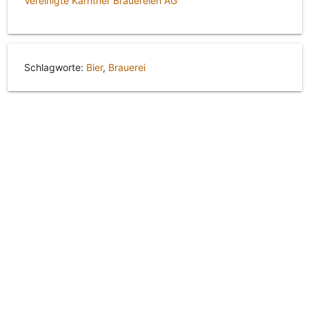
Vereinigte Kärntner Brauereien AG
Schlagworte:
Bier
,
Brauerei