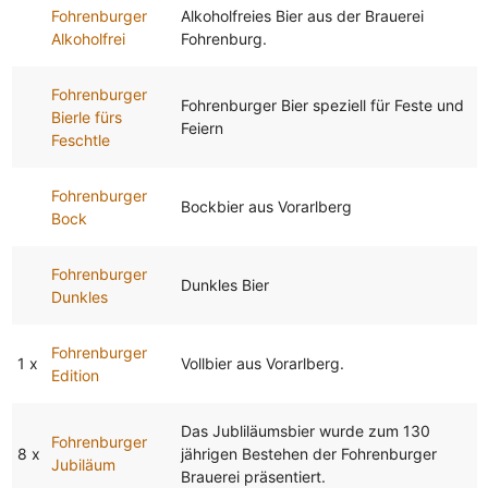
Fohrenburger
Alkoholfreies Bier aus der Brauerei
Alkoholfrei
Fohrenburg.
Fohrenburger
Fohrenburger Bier speziell für Feste und
Bierle fürs
Feiern
Feschtle
Fohrenburger
Bockbier aus Vorarlberg
Bock
Fohrenburger
Dunkles Bier
Dunkles
Fohrenburger
1 x
Vollbier aus Vorarlberg.
Edition
Das Jubliläumsbier wurde zum 130
Fohrenburger
8 x
jährigen Bestehen der Fohrenburger
Jubiläum
Brauerei präsentiert.