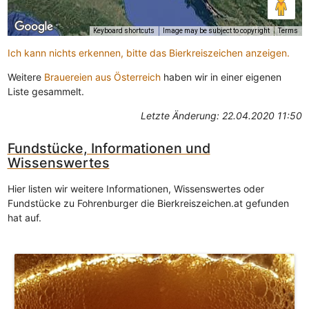
Keyboard shortcuts
Image may be subject to copyright
Terms
Ich kann nichts erkennen, bitte das Bierkreiszeichen anzeigen.
Weitere
Brauereien aus Österreich
haben wir in einer eigenen
Liste gesammelt.
Letzte Änderung: 22.04.2020 11:50
Fundstücke, Informationen und
Wissenswertes
Hier listen wir weitere Informationen, Wissenswertes oder
Fundstücke zu Fohrenburger die Bierkreiszeichen.at gefunden
hat auf.