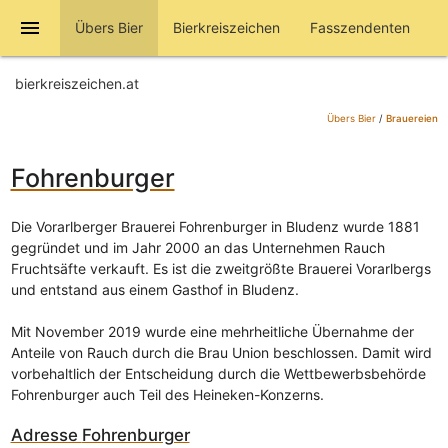
menu
Übers Bier
Bierkreiszeichen
Fasszendenten
bierkreiszeichen.at
Übers Bier
/
Brauereien
Fohrenburger
Die Vorarlberger Brauerei Fohrenburger in Bludenz wurde 1881
gegründet und im Jahr 2000 an das Unternehmen Rauch
Fruchtsäfte verkauft. Es ist die zweitgrößte Brauerei Vorarlbergs
und entstand aus einem Gasthof in Bludenz.
Mit November 2019 wurde eine mehrheitliche Übernahme der
Anteile von Rauch durch die Brau Union beschlossen. Damit wird
vorbehaltlich der Entscheidung durch die Wettbewerbsbehörde
Fohrenburger auch Teil des Heineken-Konzerns.
Adresse
Fohrenburger