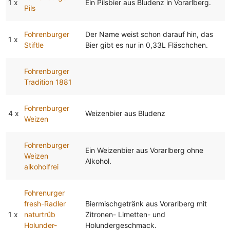
1 x
Ein Pilsbier aus Bludenz in Vorarlberg.
Pils
Fohrenburger
Der Name weist schon darauf hin, das
1 x
Stiftle
Bier gibt es nur in 0,33L Fläschchen.
Fohrenburger
Tradition 1881
Fohrenburger
4 x
Weizenbier aus Bludenz
Weizen
Fohrenburger
Ein Weizenbier aus Vorarlberg ohne
Weizen
Alkohol.
alkoholfrei
Fohrenurger
fresh-Radler
Biermischgetränk aus Vorarlberg mit
1 x
naturtrüb
Zitronen- Limetten- und
Holunder-
Holundergeschmack.