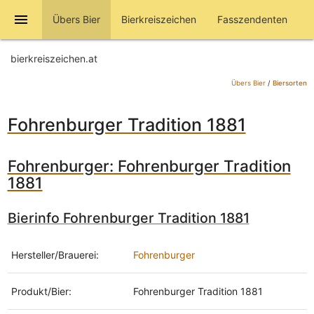
menu
Übers Bier
Bierkreiszeichen
Fasszendenten
bierkreiszeichen.at
Übers Bier
/
Biersorten
Fohrenburger Tradition 1881
Fohrenburger: Fohrenburger Tradition
1881
Bierinfo Fohrenburger Tradition 1881
Hersteller/Brauerei:
Fohrenburger
Produkt/Bier:
Fohrenburger Tradition 1881