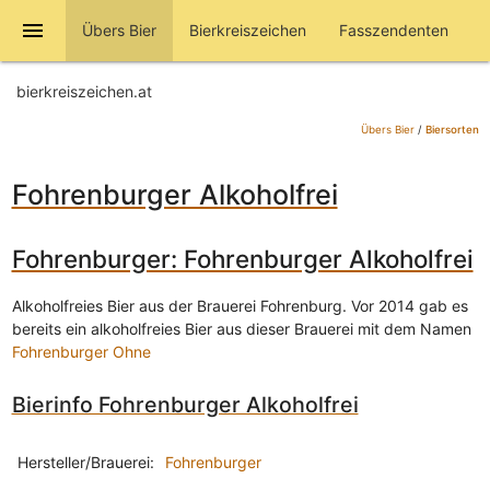
menu
Übers Bier
Bierkreiszeichen
Fasszendenten
bierkreiszeichen.at
Übers Bier
/
Biersorten
Fohrenburger Alkoholfrei
Fohrenburger: Fohrenburger Alkoholfrei
Alkoholfreies Bier aus der Brauerei Fohrenburg. Vor 2014 gab es
bereits ein alkoholfreies Bier aus dieser Brauerei mit dem Namen
Fohrenburger Ohne
Bierinfo Fohrenburger Alkoholfrei
Hersteller/Brauerei:
Fohrenburger