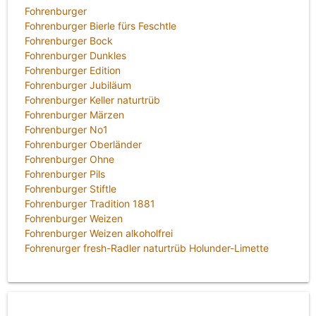
Fohrenburger
Fohrenburger Bierle fürs Feschtle
Fohrenburger Bock
Fohrenburger Dunkles
Fohrenburger Edition
Fohrenburger Jubiläum
Fohrenburger Keller naturtrüb
Fohrenburger Märzen
Fohrenburger No1
Fohrenburger Oberländer
Fohrenburger Ohne
Fohrenburger Pils
Fohrenburger Stiftle
Fohrenburger Tradition 1881
Fohrenburger Weizen
Fohrenburger Weizen alkoholfrei
Fohrenurger fresh-Radler naturtrüb Holunder-Limette