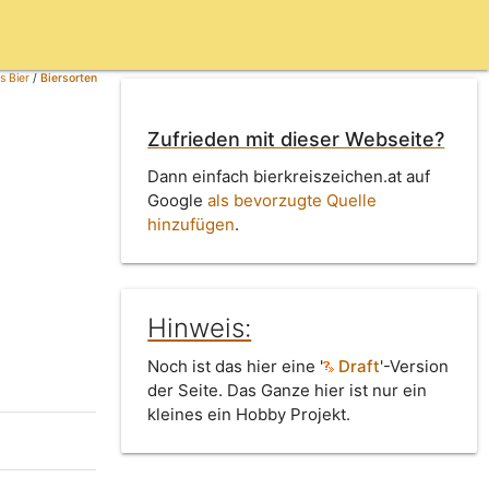
s Bier
/
Biersorten
Zufrieden mit dieser Webseite?
Dann einfach bierkreiszeichen.at auf
Google
als bevorzugte Quelle
hinzufügen
.
Hinweis:
Noch ist das hier eine '
Draft
'-Version
der Seite. Das Ganze hier ist nur ein
kleines ein Hobby Projekt.