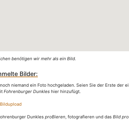
ichen benötigen wir mehr als ein Bild.
melte Bilder:
 noch niemand ein Foto hochgeladen. Seien Sie der Erste der e
it
Fohrenburger Dunkles
hier hinzufügt.
 Bildupload
 Fohrenburger Dunkles
proBieren
, fotografieren und das
Bild pr