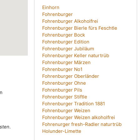
Einhorn
Fohrenburger
Fohrenburger Alkoholfrei
Fohrenburger Bierle fürs Feschtle
Fohrenburger Bock
Fohrenburger Edition
Fohrenburger Jubiläum
Fohrenburger Keller naturtrüb
Fohrenburger Märzen
Fohrenburger No1
Fohrenburger Oberländer
Fohrenburger Ohne
Fohrenburger Pils
in
Fohrenburger Stiftle
Fohrenburger Tradition 1881
Fohrenburger Weizen
Fohrenburger Weizen alkoholfrei
Fohrenurger fresh-Radler naturtrüb
osten
.
Holunder-Limette