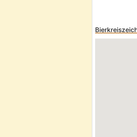
Bierkreiszei