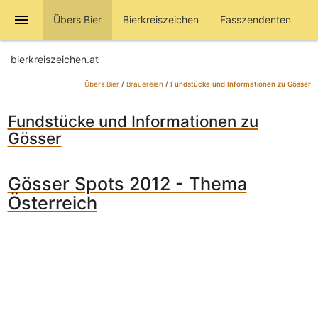
menu
Übers Bier
Bierkreiszeichen
Fasszendenten
bierkreiszeichen.at
Übers Bier
/
Brauereien
/
Fundstücke und Informationen zu Gösser
Fundstücke und Informationen zu
Gösser
Gösser Spots 2012 - Thema
Österreich