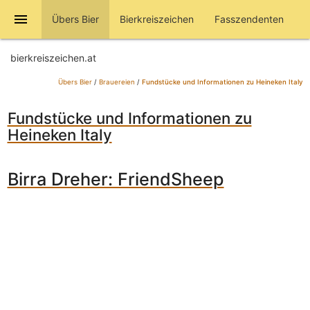
menu
Übers Bier
Bierkreiszeichen
Fasszendenten
bierkreiszeichen.at
Übers Bier
/
Brauereien
/
Fundstücke und Informationen zu Heineken Italy
Fundstücke und Informationen zu
Heineken Italy
Birra Dreher: FriendSheep