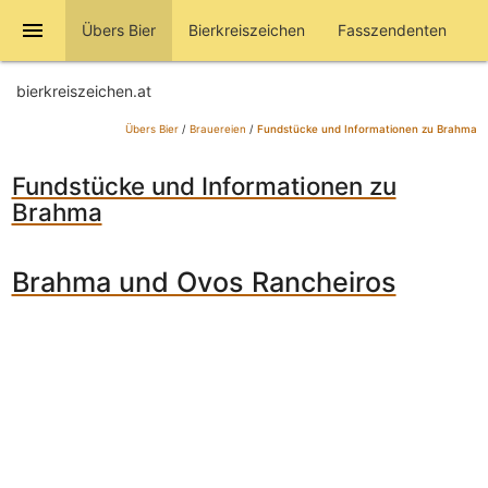
menu
Übers Bier
Bierkreiszeichen
Fasszendenten
bierkreiszeichen.at
Übers Bier
/
Brauereien
/
Fundstücke und Informationen zu Brahma
Fundstücke und Informationen zu
Brahma
Brahma und Ovos Rancheiros