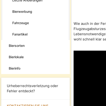
Letzte Änderungen
Bierwerbung
Fahrzeuge
Wie auch in der Fe
Flugzeugabsturzes.
Lebensnotwendigste
Fanartikel
wohl schnell klar s
Biersorten
Bierlokale
Bierinfo
Urheberrechtsverletzung oder
Fehler entdeckt?
KONTAKTIEREN SIE UNS