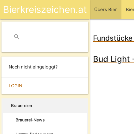
Bierkreiszeichen.at
Übers Bier
Bie
search
close
Fundstücke 
Bud Light 
Noch nicht eingeloggt?
LOGIN
Brauereien
Brauerei-News