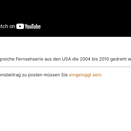
lgreiche Fernsehserie aus den USA die 2004 bis 2010 gedreht 
onsbeitrag zu posten müssen Sie
eingeloggt sein
.