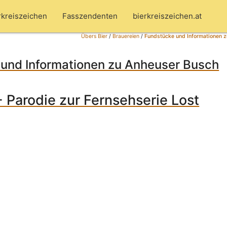
rkreiszeichen
Fasszendenten
bierkreiszeichen.at
Übers Bier
/
Brauereien
/
Fundstücke und Informationen 
und Informationen zu Anheuser Busch
- Parodie zur Fernsehserie Lost