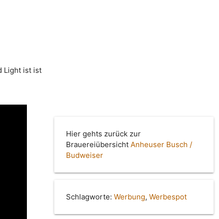
ight ist ist
Hier gehts zurück zur
Brauereiübersicht
Anheuser Busch /
Budweiser
Schlagworte:
Werbung
,
Werbespot