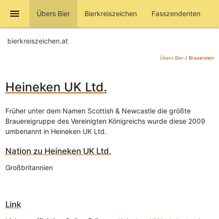
menu
Übers Bier
Bierkreiszeichen
Fasszendenten
bierkreiszeichen.at
Übers Bier
/
Brauereien
Heineken UK Ltd.
Früher unter dem Namen Scottish & Newcastle die größte
Brauereigruppe des Vereinigten Königreichs wurde diese 2009
umbenannt in Heineken UK Ltd.
Nation zu
Heineken UK Ltd.
Großbritannien
Link