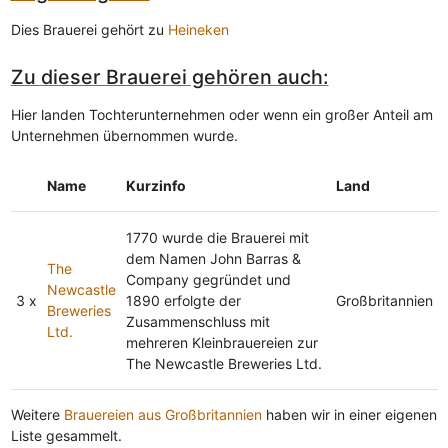
Dies Brauerei gehört zu
Heineken
Zu dieser Brauerei gehören auch:
Hier landen Tochterunternehmen oder wenn ein großer Anteil am
Unternehmen übernommen wurde.
Name
Kurzinfo
Land
1770 wurde die Brauerei mit
dem Namen John Barras &
The
Company gegründet und
Newcastle
3 x
1890 erfolgte der
Großbritannien
Breweries
Zusammenschluss mit
Ltd.
mehreren Kleinbrauereien zur
The Newcastle Breweries Ltd.
Weitere
Brauereien aus Großbritannien
haben wir in einer eigenen
Liste gesammelt.