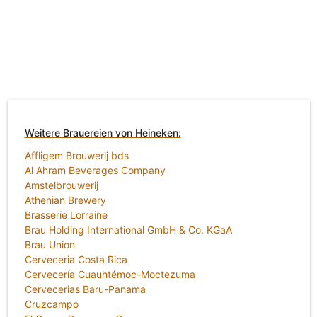
Weitere Brauereien von Heineken:
Affligem Brouwerij bds
Al Ahram Beverages Company
Amstelbrouwerij
Athenian Brewery
Brasserie Lorraine
Brau Holding International GmbH & Co. KGaA
Brau Union
Cerveceria Costa Rica
Cervecería Cuauhtémoc-Moctezuma
Cervecerias Baru-Panama
Cruzcampo