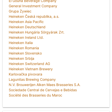
El Gouna Beverage Company
General Investment Company
Grupa Żywiec
Heineken Česká republika, a.s.
Heineken Asia Pacific
Heineken Deutschland
Heineken Hungária Sörgyárak Zrt.
Heineken Ireland Ltd.
Heineken Italia
Heineken Romania
Heineken Slovensko
Heineken Srbija
Heineken Switzerland AG
Heineken Vietnam Brewery
Karlovačka pivovara
Lagunitas Brewing Company
N.V. Brouwerijen Alken Maes Brasseries S.A.
Sociedade Central de Cervejas e Bebidas
Société des Brasseries du Maroc