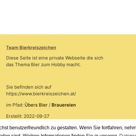
Team Bierkreiszeichen
Diese Seite ist eine private Webseite die sich
das Thema Bier zum Hobby macht.
Sie befinden sich auf
https://www.bierkreiszeichen.at/
im Pfad:
Übers Bier
/
Brauereien
Erstellt: 2022-09-27
st benutzerfreundlich zu gestalten. Wenn Sie fortfahren, nehme
nden sind. Weitere Informationen finden Sie in unseren
Datensc