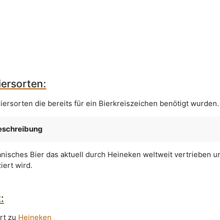
ersorten:
iersorten die bereits für ein Bierkreiszeichen benötigt wurden.
eschreibung
nisches Bier das aktuell durch Heineken weltweit vertrieben u
iert wird.
:
rt zu
Heineken