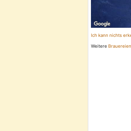
Ich kann nichts erk
Weitere
Brauereien