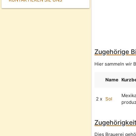
Zugehörige Bi
Hier sammeln wir B
Name
Kurzb
Mexika
2 x
Sol
produz
Zugehörigkeit
Dies Brauerei gehö