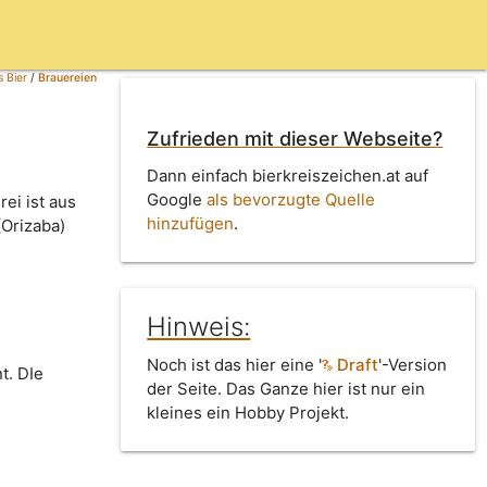
 Bier
/
Brauereien
Zufrieden mit dieser Webseite?
Dann einfach bierkreiszeichen.at auf
Google
als bevorzugte Quelle
ei ist aus
hinzufügen
.
Orizaba)
Hinweis:
Noch ist das hier eine '
Draft
'-Version
t. DIe
der Seite. Das Ganze hier ist nur ein
kleines ein Hobby Projekt.