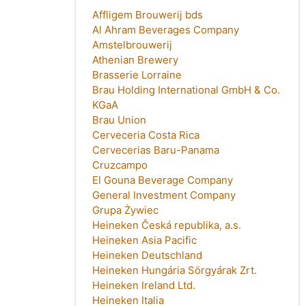
Affligem Brouwerij bds
Al Ahram Beverages Company
Amstelbrouwerij
Athenian Brewery
Brasserie Lorraine
Brau Holding International GmbH & Co.
KGaA
Brau Union
Cerveceria Costa Rica
Cervecerias Baru-Panama
Cruzcampo
El Gouna Beverage Company
General Investment Company
Grupa Żywiec
Heineken Česká republika, a.s.
Heineken Asia Pacific
Heineken Deutschland
Heineken Hungária Sörgyárak Zrt.
Heineken Ireland Ltd.
Heineken Italia