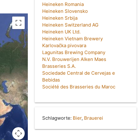
Heineken Romania
Heineken Slovensko
Heineken Srbija
Heineken Switzerland AG
Heineken UK Ltd.
Heineken Vietnam Brewery
Karlovačka pivovara
Lagunitas Brewing Company
N.V. Brouwerijen Alken Maes
Brasseries S.A.
Sociedade Central de Cervejas e
Bebidas
Société des Brasseries du Maroc
Schlagworte:
Bier
,
Brauerei