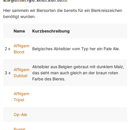
Hier sammeln wir Biersorten die bereits für ein Bierkreiszeichen
benötigt wurden.
Name
Kurzbeschreibung
Affligem
2 x
Belgisches Abteibier vom Typ her ein Pale Ale.
Blond
Abteibier aus Belgien gebraut mit dunklem Malz,
Affligem
3 x
das sieht man auch gleich an der braun roten
Dubbel
Farbe des Bieres.
Affligem
Tripel
Op-Ale
Postel