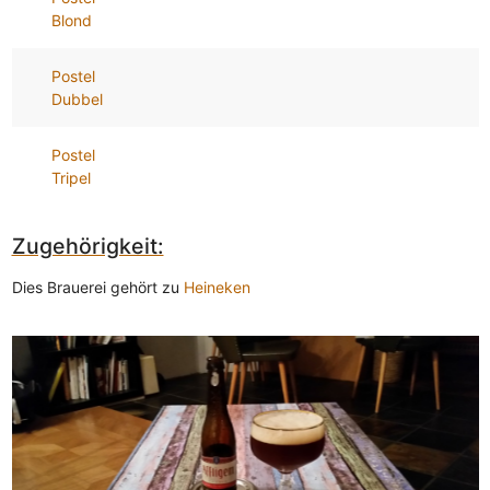
Blond
Postel
Dubbel
Postel
Tripel
Zugehörigkeit:
Dies Brauerei gehört zu
Heineken