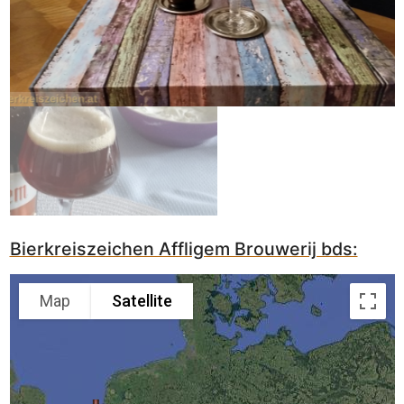
Bierkreiszeichen Affligem Brouwerij bds:
Map
Satellite