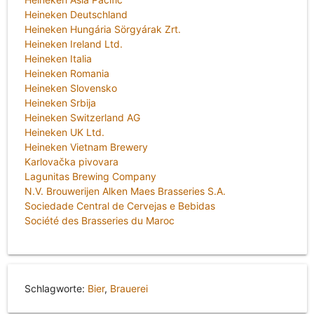
Heineken Deutschland
Heineken Hungária Sörgyárak Zrt.
Heineken Ireland Ltd.
Heineken Italia
Heineken Romania
Heineken Slovensko
Heineken Srbija
Heineken Switzerland AG
Heineken UK Ltd.
Heineken Vietnam Brewery
Karlovačka pivovara
Lagunitas Brewing Company
N.V. Brouwerijen Alken Maes Brasseries S.A.
Sociedade Central de Cervejas e Bebidas
Société des Brasseries du Maroc
Schlagworte:
Bier
,
Brauerei