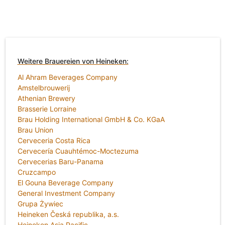
Weitere Brauereien von Heineken:
Al Ahram Beverages Company
Amstelbrouwerij
Athenian Brewery
Brasserie Lorraine
Brau Holding International GmbH & Co. KGaA
Brau Union
Cerveceria Costa Rica
Cervecería Cuauhtémoc-Moctezuma
Cervecerias Baru-Panama
Cruzcampo
El Gouna Beverage Company
General Investment Company
Grupa Żywiec
Heineken Česká republika, a.s.
Heineken Asia Pacific