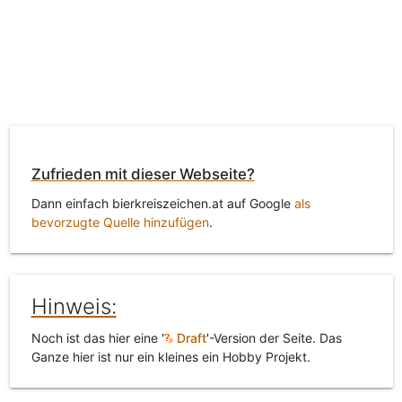
Zufrieden mit dieser Webseite?
Dann einfach bierkreiszeichen.at auf Google
als
bevorzugte Quelle hinzufügen
.
Hinweis:
Noch ist das hier eine '
Draft
'-Version der Seite. Das
Ganze hier ist nur ein kleines ein Hobby Projekt.