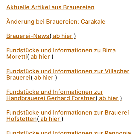
Aktuelle Artikel aus Brauereien
Änderung bei Brauereien: Carakale
Brauerei-News
(
ab hier
)
Fundstücke und Informationen zu Birra
Moretti
(
ab hier
)
Fundstücke und Informationen zur Villacher
Brauerei
(
ab hier
)
Fundstücke und Informationen zur
Handbrauerei Gerhard Forstner
(
ab hier
)
Fundstücke und Informationen zur Brauerei
Hofstetten
(
ab hier
)
Fundstücke und Informationen zur Pannonia