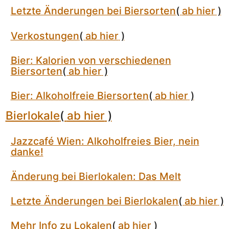
Letzte Änderungen bei Biersorten
(
ab hier
)
Verkostungen
(
ab hier
)
Bier: Kalorien von verschiedenen
Biersorten
(
ab hier
)
Bier: Alkoholfreie Biersorten
(
ab hier
)
Bierlokale
(
ab hier
)
Jazzcafé Wien: Alkoholfreies Bier, nein
danke!
Änderung bei Bierlokalen: Das Melt
Letzte Änderungen bei Bierlokalen
(
ab hier
)
Mehr Info zu Lokalen
(
ab hier
)