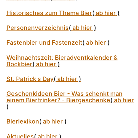
Historisches zum Thema Bier
(
ab hier
)
Personenverzeichnis
(
ab hier
)
Fastenbier und Fastenzeit
(
ab hier
)
Weihnachtszeit: Bieradventkalender &
Bockbier
(
ab hier
)
St. Patrick's Day
(
ab hier
)
Geschenkideen Bier - Was schenkt man
einem Biertrinker? - Biergeschenke
(
ab hier
)
Bierlexikon
(
ab hier
)
Aktuelles
(
ab hier
)