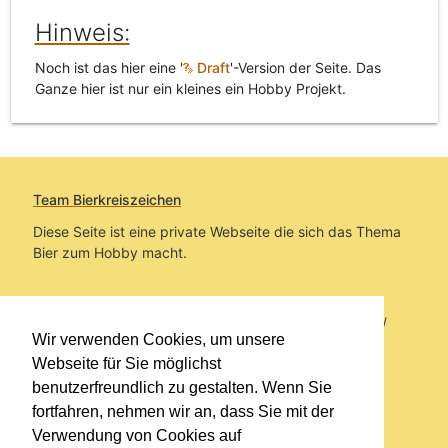
Hinweis:
Noch ist das hier eine '
Draft
'-Version der Seite. Das
Ganze hier ist nur ein kleines ein Hobby Projekt.
Team Bierkreiszeichen
Diese Seite ist eine private Webseite die sich das Thema
Bier zum Hobby macht.
Sie befinden sich auf https://www.bierkreiszeichen.at/
Wir verwenden Cookies, um unsere
im Pfad:
Übers Bier
Webseite für Sie möglichst
benutzerfreundlich zu gestalten. Wenn Sie
Erstellt: 2026-08-06
fortfahren, nehmen wir an, dass Sie mit der
Verwendung von Cookies auf
Links