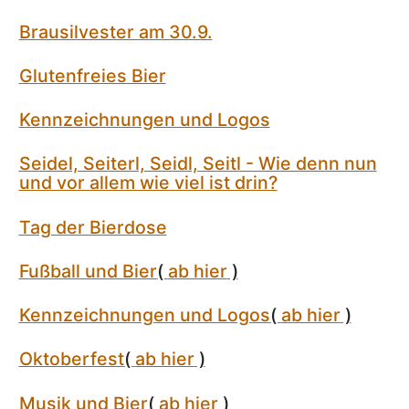
Brausilvester am 30.9.
Glutenfreies Bier
Kennzeichnungen und Logos
Seidel, Seiterl, Seidl, Seitl - Wie denn nun
und vor allem wie viel ist drin?
Tag der Bierdose
Fußball und Bier
(
ab hier
)
Kennzeichnungen und Logos
(
ab hier
)
Oktoberfest
(
ab hier
)
Musik und Bier
(
ab hier
)