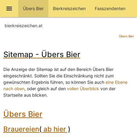
menu
Übers Bier
Bierkreiszeichen
Fasszendenten
bierkreiszeichen.at
Übers Bier
Sitemap - Übers Bier
Die Anzeige der Sitemap ist auf den Bereich Übers Bier
eingeschränkt. Sollten Sie die Einschränkung nicht zum
gewünschten Ergebnis führen, so können Sie auch
eine Ebene
nach oben
, oder gleich auf den
vollen Überblick
von der
Startseite aus blicken.
Übers Bier
Brauereien
(
ab hier
)