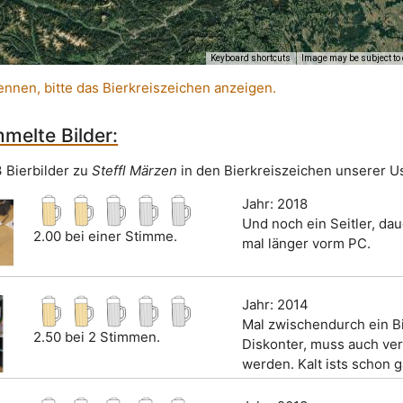
Keyboard shortcuts
Image may be subject to 
ennen, bitte das Bierkreiszeichen anzeigen.
melte Bilder:
3 Bierbilder zu
Steffl Märzen
in den Bierkreiszeichen unserer U
Jahr: 2018
Und noch ein Seitler, da
2.00 bei einer Stimme.
mal länger vorm PC.
Jahr: 2014
Mal zwischendurch ein B
2.50 bei 2 Stimmen.
Diskonter, muss auch ve
werden. Kalt ists schon g