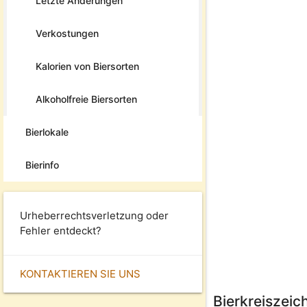
Letzte Änderungen
Verkostungen
Kalorien von Biersorten
Alkoholfreie Biersorten
Bierlokale
Bierinfo
Urheberrechtsverletzung oder
Fehler entdeckt?
KONTAKTIEREN SIE UNS
Bierkreiszeic