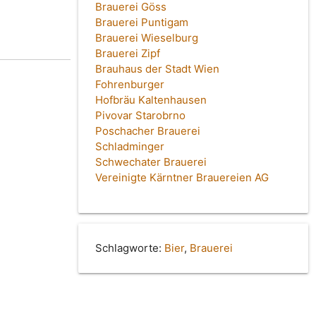
Brauerei Göss
Brauerei Puntigam
Brauerei Wieselburg
Brauerei Zipf
Brauhaus der Stadt Wien
Fohrenburger
Hofbräu Kaltenhausen
Pivovar Starobrno
Poschacher Brauerei
Schladminger
Schwechater Brauerei
Vereinigte Kärntner Brauereien AG
Schlagworte:
Bier
,
Brauerei