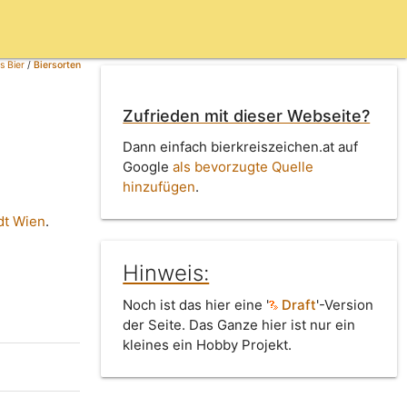
s Bier
/
Biersorten
Zufrieden mit dieser Webseite?
Dann einfach bierkreiszeichen.at auf
Google
als bevorzugte Quelle
hinzufügen
.
dt Wien
.
Hinweis:
Noch ist das hier eine '
Draft
'-Version
der Seite. Das Ganze hier ist nur ein
kleines ein Hobby Projekt.