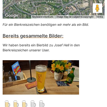
Keyboard shortcuts
Image may be subject to copyright
Terms
Für ein Bierkreiszeichen benötigen wir mehr als ein Bild.
Bereits gesammelte Bilder:
Wir haben bereits ein Bierbild zu
Josef Hell
in den
Bierkreiszeichen unserer User.