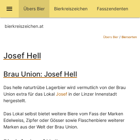
menu
Übers Bier
Bierkreiszeichen
Fasszendenten
bierkreiszeichen.at
Übers Bier
/
Biersorten
Josef Hell
Brau Union: Josef Hell
Das helle naturtrübe Lagerbier wird vermutlich von der Brau
Union extra für das Lokal
Josef
in der Linzer Innenstadt
hergestellt.
Das Lokal selbst bietet weitere Biere vom Fass der Marken
Edelweiss, Zipfer oder Gösser sowie Flaschenbiere weiterer
Marken aus der Welt der Brau Union.