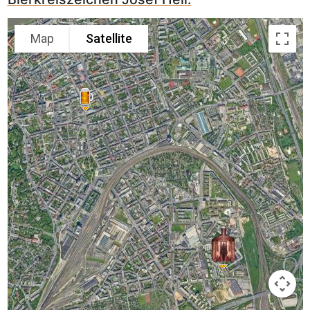
Map
Satellite