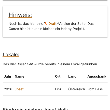
Hinweis:
Noch ist das hier eine '
Draft
'-Version der Seite. Das
Ganze hier ist nur ein kleines ein Hobby Projekt.
Lokale:
Das Bier
Josef Hell
wurde bereits in einem Lokal getrunken.
Jahr
Name
Ort
Land
Ausschank
2026
Josef
Linz
Österreich
Vom Fass
Bierkreiszeichen Josef Hell: