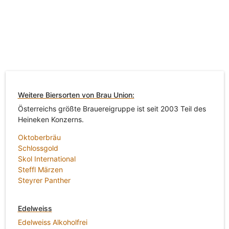
Weitere Biersorten von Brau Union:
Österreichs größte Brauereigruppe ist seit 2003 Teil des
Heineken Konzerns.
Oktoberbräu
Schlossgold
Skol International
Steffl Märzen
Steyrer Panther
Edelweiss
Edelweiss Alkoholfrei