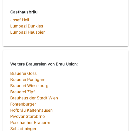
Gasthausbräu
Josef Hell
Lumpazi Dunkles
Lumpazi Hausbier
Weitere Brauereien von Brau Union:
Brauerei Göss
Brauerei Puntigam
Brauerei Wieselburg
Brauerei Zipf
Brauhaus der Stadt Wien
Fohrenburger
Hofbräu Kaltenhausen
Pivovar Starobrno
Poschacher Brauerei
Schladminger