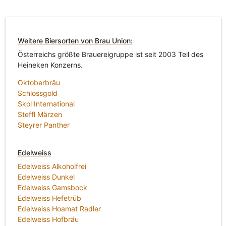
Weitere Biersorten von Brau Union:
Österreichs größte Brauereigruppe ist seit 2003 Teil des
Heineken Konzerns.
Oktoberbräu
Schlossgold
Skol International
Steffl Märzen
Steyrer Panther
Edelweiss
Edelweiss Alkoholfrei
Edelweiss Dunkel
Edelweiss Gamsbock
Edelweiss Hefetrüb
Edelweiss Hoamat Radler
Edelweiss Hofbräu