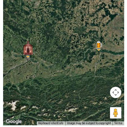
Keyboard shortcuts
Image may be subject to copyright
Terms