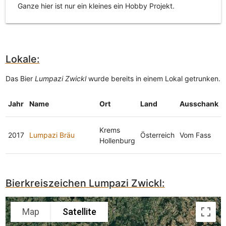
Ganze hier ist nur ein kleines ein Hobby Projekt.
Lokale:
Das Bier
Lumpazi Zwickl
wurde bereits in einem Lokal getrunken.
Jahr
Name
Ort
Land
Ausschank
Krems
2017
Lumpazi Bräu
Österreich
Vom Fass
Hollenburg
Bierkreiszeichen Lumpazi Zwickl:
Map
Satellite