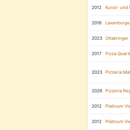
2012
Kunst- und
2016
Laxenburger
2023
Ottakringer
2017
Pizza Quart
2023
Pizzeria Maf
2026
Pizzeria Re
2012
Platinum Vi
2012
Platinum Vi