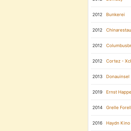
2012
Bunkerei
2012
Chinarestau
2012
Columbusb
2012
Cortez - Xc
2013
Donauinsel 
2019
Ernst Happe
2014
Grelle Forel
2016
Haydn Kino