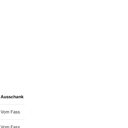
Ausschank
Vom Fass
Vom Fass