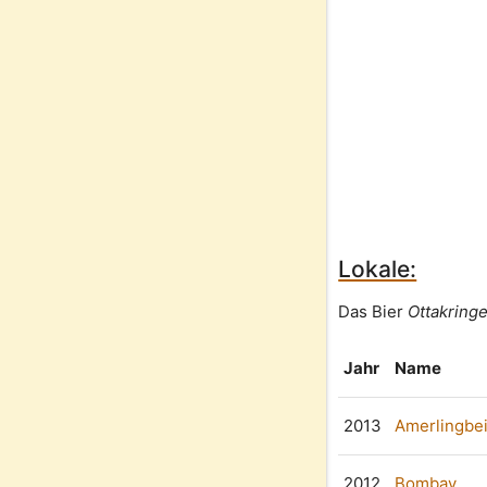
Lokale:
Das Bier
Ottakringe
Jahr
Name
2013
Amerlingbei
2012
Bombay