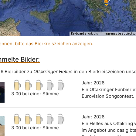
Keyboard shortcuts
Image may be subject to 
ennen, bitte das Bierkreiszeichen anzeigen.
melte Bilder:
76 Bierbilder zu
Ottakringer Helles
in den Bierkreiszeichen unse
Jahr: 2026
Ein Ottakringer Fanbier e
3.00 bei einer Stimme.
Eurovision Songcontest.
Jahr: 2026
Ein Helles aus Ottakring
3.00 bei einer Stimme.
im Angebot und das gibts 