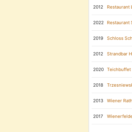
2012
Restaurant 
2022
Restaurant 
2019
Schloss Sc
2012
Strandbar 
2020
Teichbuffet
2018
Trzesniews
2013
Wiener Rat
2017
Wienerfeld