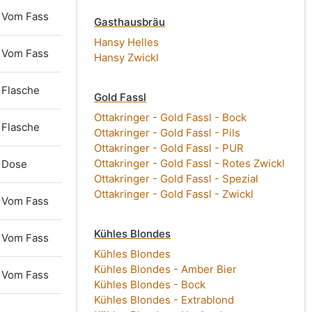
Vom Fass
Gasthausbräu
Hansy Helles
Vom Fass
Hansy Zwickl
Flasche
Gold Fassl
Ottakringer - Gold Fassl - Bock
Flasche
Ottakringer - Gold Fassl - Pils
Ottakringer - Gold Fassl - PUR
Ottakringer - Gold Fassl - Rotes Zwickl
Dose
Ottakringer - Gold Fassl - Spezial
Ottakringer - Gold Fassl - Zwickl
Vom Fass
Kühles Blondes
Vom Fass
Kühles Blondes
Kühles Blondes - Amber Bier
Vom Fass
Kühles Blondes - Bock
Kühles Blondes - Extrablond