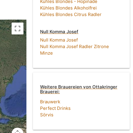
Kühles Blondes - Hopinade
Kühles Blondes Alkoholfrei
Kühles Blondes Citrus Radler
Null Komma Josef
Null Komma Josef
Null Komma Josef Radler Zitrone
Minze
Weitere Brauereien von Ottakringer
Brauerei:
Brauwerk
Perfect Drinks
Sörvis