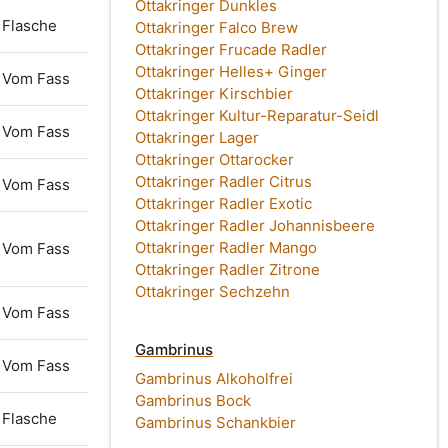
Ottakringer Dunkles
Flasche
Ottakringer Falco Brew
Ottakringer Frucade Radler
Ottakringer Helles+ Ginger
Vom Fass
Ottakringer Kirschbier
Ottakringer Kultur-Reparatur-Seidl
Vom Fass
Ottakringer Lager
Ottakringer Ottarocker
Ottakringer Radler Citrus
Vom Fass
Ottakringer Radler Exotic
Ottakringer Radler Johannisbeere
Ottakringer Radler Mango
Vom Fass
Ottakringer Radler Zitrone
Ottakringer Sechzehn
Vom Fass
Gambrinus
Vom Fass
Gambrinus Alkoholfrei
Gambrinus Bock
Flasche
Gambrinus Schankbier