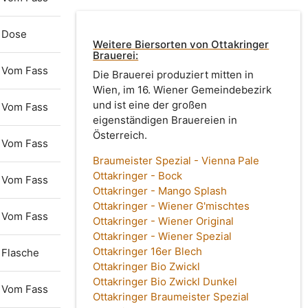
Dose
Weitere Biersorten von Ottakringer
Brauerei:
Vom Fass
Die Brauerei produziert mitten in
Wien, im 16. Wiener Gemeindebezirk
und ist eine der großen
Vom Fass
eigenständigen Brauereien in
Österreich.
Vom Fass
Braumeister Spezial - Vienna Pale
Ottakringer - Bock
Vom Fass
Ottakringer - Mango Splash
Ottakringer - Wiener G'mischtes
Vom Fass
Ottakringer - Wiener Original
Ottakringer - Wiener Spezial
Ottakringer 16er Blech
Flasche
Ottakringer Bio Zwickl
Ottakringer Bio Zwickl Dunkel
Vom Fass
Ottakringer Braumeister Spezial