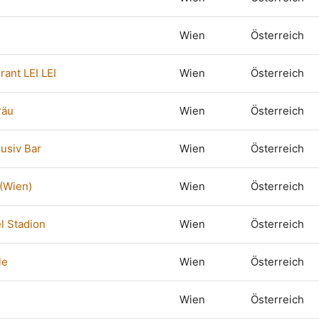
Wien
Österreich
rant LEI LEI
Wien
Österreich
räu
Wien
Österreich
lusiv Bar
Wien
Österreich
(Wien)
Wien
Österreich
l Stadion
Wien
Österreich
le
Wien
Österreich
Wien
Österreich