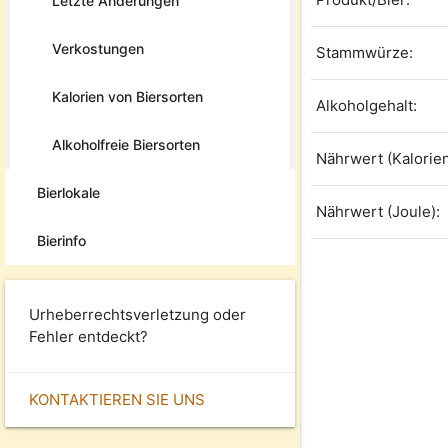
Letzte Änderungen
Verkostungen
Stammwürze:
Kalorien von Biersorten
Alkoholgehalt:
Alkoholfreie Biersorten
Nährwert (Kalorien
Bierlokale
Nährwert (Joule):
Bierinfo
Urheberrechtsverletzung oder
Fehler entdeckt?
KONTAKTIEREN SIE UNS