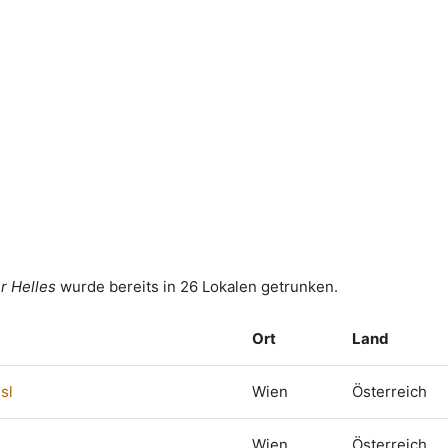
r Helles
wurde bereits in 26 Lokalen getrunken.
Ort
Land
sl
Wien
Österreich
Wien
Österreich