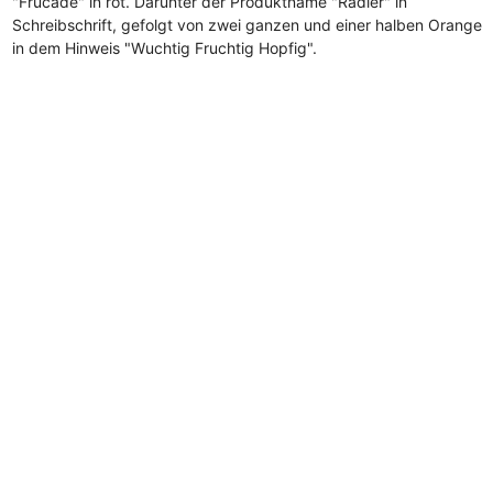
"Frucade" in rot. Darunter der Produktname "Radler" in
Schreibschrift, gefolgt von zwei ganzen und einer halben Orange
in dem Hinweis "Wuchtig Fruchtig Hopfig".