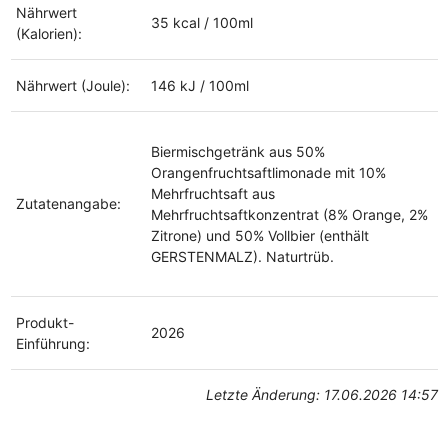
Nährwert
35 kcal / 100ml
(Kalorien):
Nährwert (Joule):
146 kJ / 100ml
Biermischgetränk aus 50%
Orangenfruchtsaftlimonade mit 10%
Mehrfruchtsaft aus
Zutatenangabe:
Mehrfruchtsaftkonzentrat (8% Orange, 2%
Zitrone) und 50% Vollbier (enthält
GERSTENMALZ). Naturtrüb.
Produkt-
2026
Einführung:
Letzte Änderung: 17.06.2026 14:57