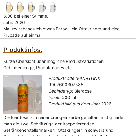
3.00 bei einer Stimme.
Jahr: 2026
Mal zwischendurch etwas Farbe - ein Ottakringer und eine
Frucade auf einmal.
Produktinfos:
Kurze Übersicht über mögliche Produktvariationen.
Gebindemenge, Produktcodes etc.
Produktcode (EAN/GTIN):
9007600307585
Gebindetyp:
Bierdose
Inhalt:
500 ml
Produktbild aus dem Jahr
2026
Die Bierdose ist in einer orangen Farbe gehalten, mittig findet
man die zwei Schriftzüge der kooperierenden
Getränkeherstellermarken "Ottakringer" in schwarz und