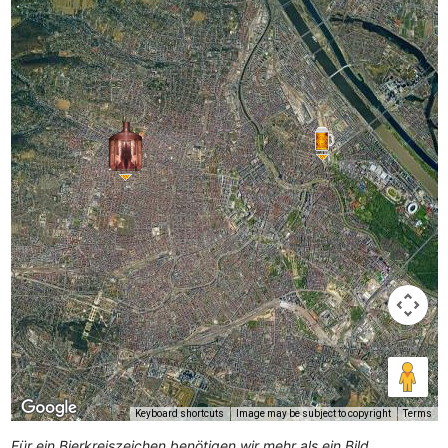
Keyboard shortcuts
Image may be subject to copyright
Terms
Für ein Bierkreiszeichen benötigen wir mehr als ein Bild.