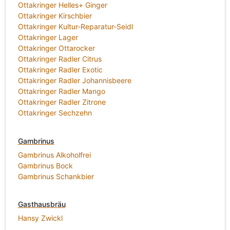
Ottakringer Helles+ Ginger
Ottakringer Kirschbier
Ottakringer Kultur-Reparatur-Seidl
Ottakringer Lager
Ottakringer Ottarocker
Ottakringer Radler Citrus
Ottakringer Radler Exotic
Ottakringer Radler Johannisbeere
Ottakringer Radler Mango
Ottakringer Radler Zitrone
Ottakringer Sechzehn
Gambrinus
Gambrinus Alkoholfrei
Gambrinus Bock
Gambrinus Schankbier
Gasthausbräu
Hansy Zwickl