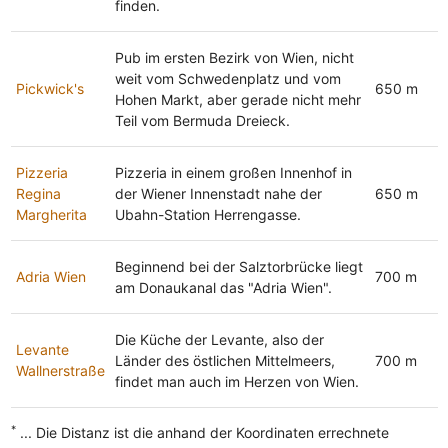
finden.
Pub im ersten Bezirk von Wien, nicht
weit vom Schwedenplatz und vom
Pickwick's
650 m
Hohen Markt, aber gerade nicht mehr
Teil vom Bermuda Dreieck.
Pizzeria
Pizzeria in einem großen Innenhof in
Regina
der Wiener Innenstadt nahe der
650 m
Margherita
Ubahn-Station Herrengasse.
Beginnend bei der Salztorbrücke liegt
Adria Wien
700 m
am Donaukanal das "Adria Wien".
Die Küche der Levante, also der
Levante
Länder des östlichen Mittelmeers,
700 m
Wallnerstraße
findet man auch im Herzen von Wien.
*
... Die Distanz ist die anhand der Koordinaten errechnete