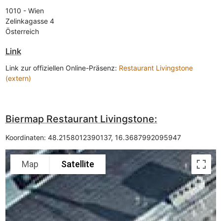
1010
-
Wien
Zelinkagasse 4
Österreich
Link
Link zur offiziellen Online-Präsenz:
Restaurant Livingstone
(extern)
Biermap Restaurant Livingstone:
Koordinaten:
48.2158012390137
,
16.3687992095947
Map
Satellite