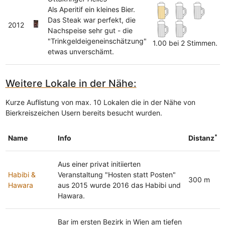
Als Aperitif ein kleines Bier.
Das Steak war perfekt, die
2012
Nachspeise sehr gut - die
"Trinkgeldeigeneinschätzung"
1.00 bei 2 Stimmen.
etwas unverschämt.
Weitere Lokale in der Nähe:
Kurze Auflistung von max. 10 Lokalen die in der Nähe von
Bierkreiszeichen Usern bereits besucht wurden.
*
Name
Info
Distanz
Aus einer privat initiierten
Habibi &
Veranstaltung "Hosten statt Posten"
300 m
Hawara
aus 2015 wurde 2016 das Habibi und
Hawara.
Bar im ersten Bezirk in Wien am tiefen