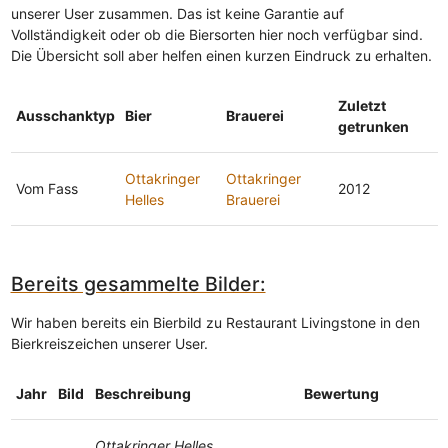
unserer User zusammen. Das ist keine Garantie auf
Vollständigkeit oder ob die Biersorten hier noch verfügbar sind.
Die Übersicht soll aber helfen einen kurzen Eindruck zu erhalten.
Zuletzt
Ausschanktyp
Bier
Brauerei
getrunken
Ottakringer
Ottakringer
Vom Fass
2012
Helles
Brauerei
Bereits gesammelte Bilder:
Wir haben bereits ein Bierbild zu Restaurant Livingstone in den
Bierkreiszeichen unserer User.
Jahr
Bild
Beschreibung
Bewertung
Ottakringer Helles