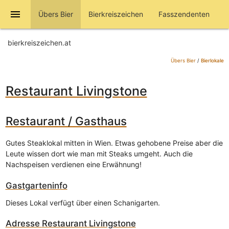
menu
Übers Bier
Bierkreiszeichen
Fasszendenten
bierkreiszeichen.at
Übers Bier
/
Bierlokale
Restaurant Livingstone
Restaurant / Gasthaus
Gutes Steaklokal mitten in Wien. Etwas gehobene Preise aber die
Leute wissen dort wie man mit Steaks umgeht. Auch die
Nachspeisen verdienen eine Erwähnung!
Gastgarteninfo
Dieses Lokal verfügt über einen Schanigarten.
Adresse
Restaurant Livingstone