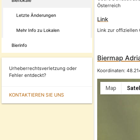
Bierlokale
Österreich
Letzte Änderungen
Link
Link zur offizielle
Mehr Info zu Lokalen
Bierinfo
Biermap Adri
Urheberrechtsverletzung oder
Koordinaten:
48.2
Fehler entdeckt?
Map
Satel
KONTAKTIEREN SIE UNS