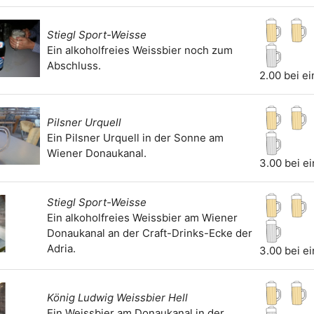
Stiegl Sport-Weisse
Ein alkoholfreies Weissbier noch zum
Abschluss.
2.00 bei e
Pilsner Urquell
Ein Pilsner Urquell in der Sonne am
Wiener Donaukanal.
3.00 bei e
Stiegl Sport-Weisse
Ein alkoholfreies Weissbier am Wiener
Donaukanal an der Craft-Drinks-Ecke der
Adria.
3.00 bei e
König Ludwig Weissbier Hell
Ein Weissbier am Donaukanal in der