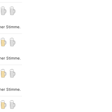
iner Stimme.
iner Stimme.
iner Stimme.