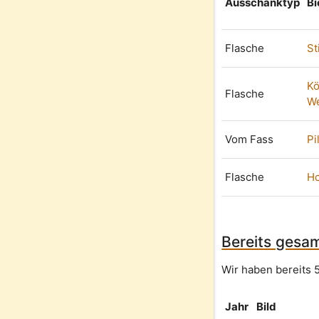
Ausschanktyp
Bi
Flasche
St
Kö
Flasche
We
Vom Fass
Pi
Flasche
Ho
Bereits gesam
Wir haben bereits 5
Jahr
Bild