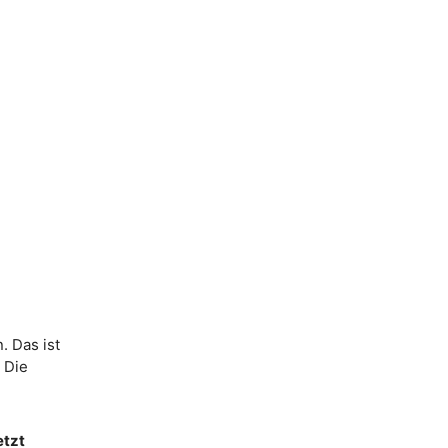
. Das ist
. Die
etzt