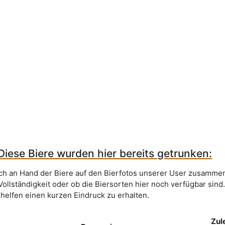
Diese Biere wurden hier bereits getrunken:
sich an Hand der Biere auf den Bierfotos unserer User zusammen
Vollständigkeit oder ob die Biersorten hier noch verfügbar sind
 helfen einen kurzen Eindruck zu erhalten.
Zul