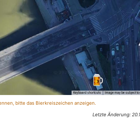
3
Keyboard shortcuts
Image may be subject to 
ennen, bitte das Bierkreiszeichen anzeigen.
Letzte Änderung: 20.