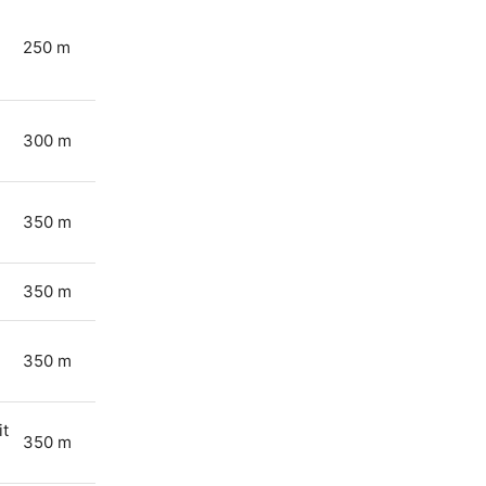
250 m
300 m
350 m
350 m
350 m
it
350 m