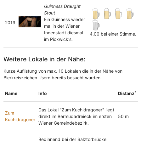
Guinness Draught
Stout
Ein Guinness wieder
2019
mal in der Wiener
Innenstadt diesmal
4.00 bei einer Stimme.
im Pickwick's.
Weitere Lokale in der Nähe:
Kurze Auflistung von max. 10 Lokalen die in der Nähe von
Bierkreiszeichen Usern bereits besucht wurden.
*
Name
Info
Distanz
Das Lokal "Zum Kuchldragoner" liegt
Zum
direkt im Bermudadreieck im ersten
50 m
Kuchldragoner
Wiener Gemeindebezirk.
Beginnend bei der Salztorbrücke