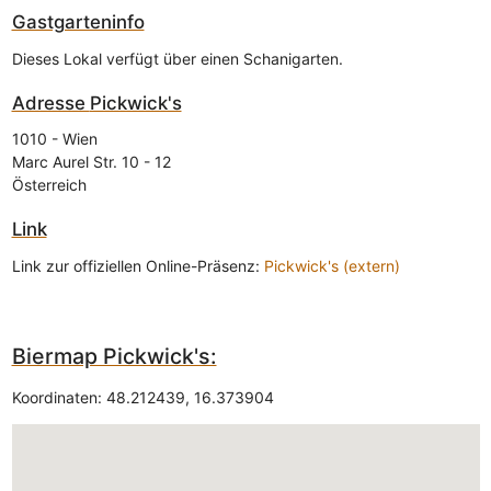
Gastgarteninfo
Dieses Lokal verfügt über einen Schanigarten.
Adresse
Pickwick's
1010
-
Wien
Marc Aurel Str. 10 - 12
Österreich
Link
Link zur offiziellen Online-Präsenz:
Pickwick's (extern)
Biermap Pickwick's:
Koordinaten:
48.212439
,
16.373904