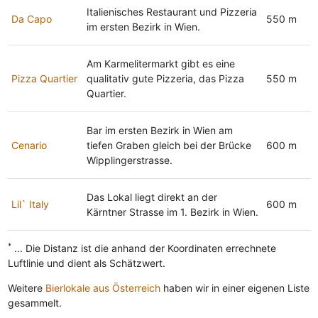
Italienisches Restaurant und Pizzeria
Da Capo
550 m
im ersten Bezirk in Wien.
Am Karmelitermarkt gibt es eine
Pizza Quartier
qualitativ gute Pizzeria, das Pizza
550 m
Quartier.
Bar im ersten Bezirk in Wien am
Cenario
tiefen Graben gleich bei der Brücke
600 m
Wipplingerstrasse.
Das Lokal liegt direkt an der
Lil` Italy
600 m
Kärntner Strasse im 1. Bezirk in Wien.
*
... Die Distanz ist die anhand der Koordinaten errechnete
Luftlinie und dient als Schätzwert.
Weitere
Bierlokale aus Österreich
haben wir in einer eigenen Liste
gesammelt.