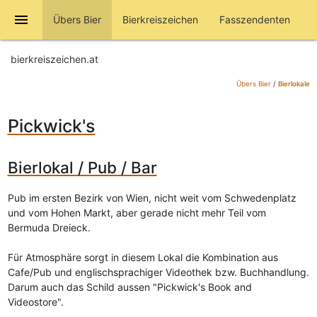
menu
Übers Bier
Bierkreiszeichen
Fasszendenten
bierkreiszeichen.at
Übers Bier
/
Bierlokale
Pickwick's
Bierlokal / Pub / Bar
Pub im ersten Bezirk von Wien, nicht weit vom Schwedenplatz
und vom Hohen Markt, aber gerade nicht mehr Teil vom
Bermuda Dreieck.
Für Atmosphäre sorgt in diesem Lokal die Kombination aus
Cafe/Pub und englischsprachiger Videothek bzw. Buchhandlung.
Darum auch das Schild aussen "Pickwick's Book and
Videostore".