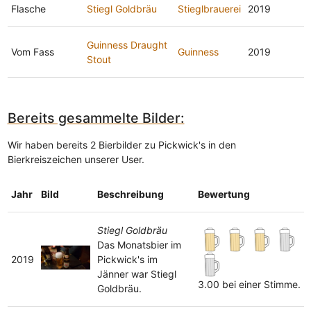
Flasche
Stiegl Goldbräu
Stieglbrauerei
2019
Guinness Draught
Vom Fass
Guinness
2019
Stout
Bereits gesammelte Bilder:
Wir haben bereits 2 Bierbilder zu Pickwick's in den
Bierkreiszeichen unserer User.
Jahr
Bild
Beschreibung
Bewertung
Stiegl Goldbräu
Das Monatsbier im
2019
Pickwick's im
Jänner war Stiegl
3.00 bei einer Stimme.
Goldbräu.