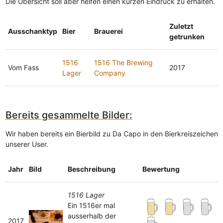
Die Übersicht soll aber helfen einen kurzen Eindruck zu erhalten.
Zuletzt
Ausschanktyp
Bier
Brauerei
getrunken
1516
1516 The Brewing
Vom Fass
2017
Lager
Company
Bereits gesammelte Bilder:
Wir haben bereits ein Bierbild zu Da Capo in den Bierkreiszeichen
unserer User.
Jahr
Bild
Beschreibung
Bewertung
1516 Lager
Ein 1516er mal
ausserhalb der
2017