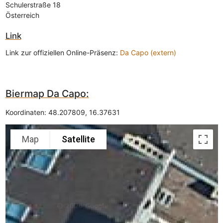
Schulerstraße 18
Österreich
Link
Link zur offiziellen Online-Präsenz:
Da Capo (extern)
Biermap Da Capo:
Koordinaten:
48.207809
,
16.37631
Map
Satellite