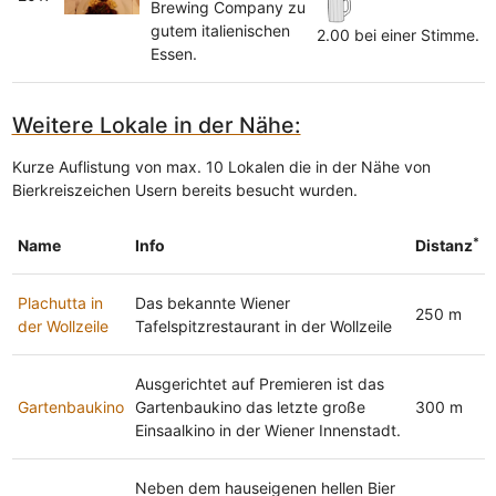
Brewing Company zu
gutem italienischen
2.00 bei einer Stimme.
Essen.
Weitere Lokale in der Nähe:
Kurze Auflistung von max. 10 Lokalen die in der Nähe von
Bierkreiszeichen Usern bereits besucht wurden.
*
Name
Info
Distanz
Plachutta in
Das bekannte Wiener
250 m
der Wollzeile
Tafelspitzrestaurant in der Wollzeile
Ausgerichtet auf Premieren ist das
Gartenbaukino
Gartenbaukino das letzte große
300 m
Einsaalkino in der Wiener Innenstadt.
Neben dem hauseigenen hellen Bier