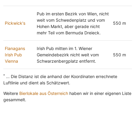
Pub im ersten Bezirk von Wien, nicht
weit vom Schwedenplatz und vom
Pickwick's
550 m
Hohen Markt, aber gerade nicht
mehr Teil vom Bermuda Dreieck.
Flanagans
Irish Pub mitten im 1. Wiener
Irish Pub
Gemeindebezirk nicht weit vom
550 m
Vienna
Schwarzenbergplatz entfernt.
*
... Die Distanz ist die anhand der Koordinaten errechnete
Luftlinie und dient als Schätzwert.
Weitere
Bierlokale aus Österreich
haben wir in einer eigenen Liste
gesammelt.