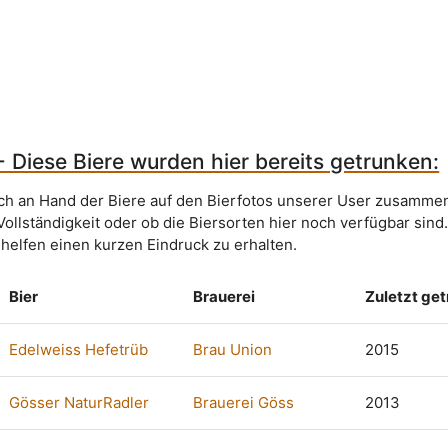
- Diese Biere wurden hier bereits getrunken:
sich an Hand der Biere auf den Bierfotos unserer User zusammen
Vollständigkeit oder ob die Biersorten hier noch verfügbar sind
 helfen einen kurzen Eindruck zu erhalten.
Bier
Brauerei
Zuletzt ge
Edelweiss Hefetrüb
Brau Union
2015
Gösser NaturRadler
Brauerei Göss
2013