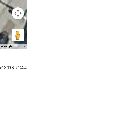
copyright
Terms
6.2013 11:44