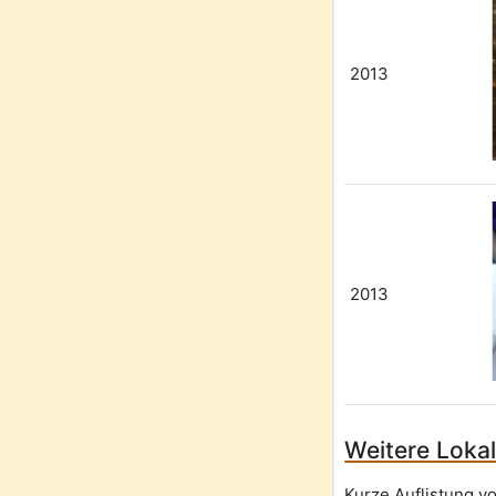
2013
2013
Weitere Lokal
Kurze Auflistung v