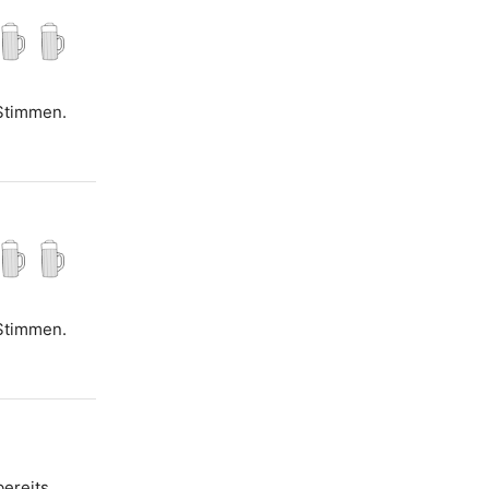
 Stimmen.
 Stimmen.
bereits