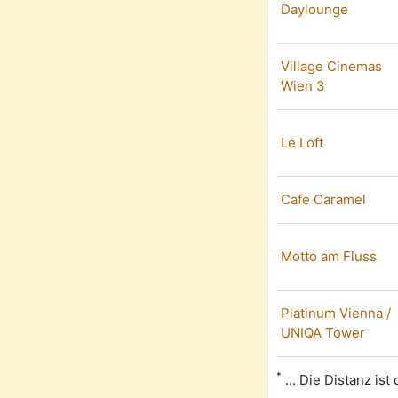
Daylounge
Village Cinemas
Wien 3
Le Loft
Cafe Caramel
Motto am Fluss
Platinum Vienna /
UNIQA Tower
*
... Die Distanz is