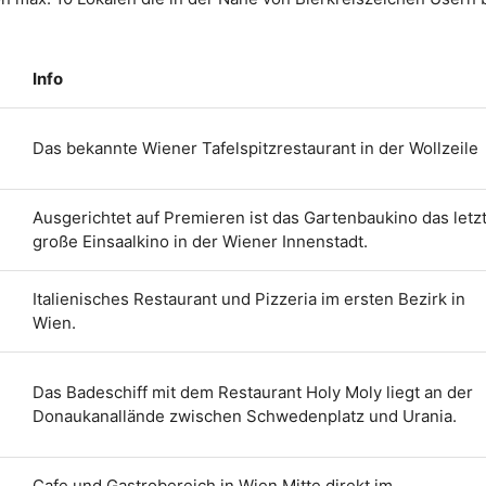
Info
Das bekannte Wiener Tafelspitzrestaurant in der Wollzeile
Ausgerichtet auf Premieren ist das Gartenbaukino das letz
große Einsaalkino in der Wiener Innenstadt.
Italienisches Restaurant und Pizzeria im ersten Bezirk in
Wien.
Das Badeschiff mit dem Restaurant Holy Moly liegt an der
Donaukanallände zwischen Schwedenplatz und Urania.
Cafe und Gastrobereich in Wien Mitte direkt im