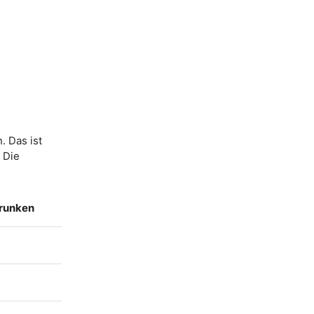
. Das ist
. Die
trunken