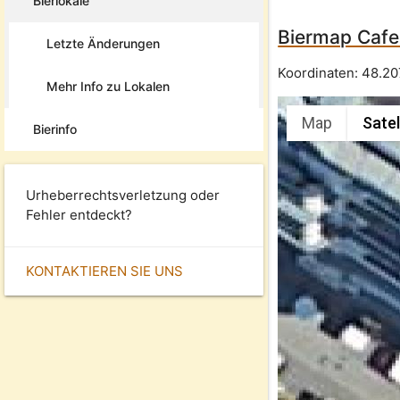
Bierlokale
Biermap Cafe
Letzte Änderungen
Koordinaten:
48.2
Mehr Info zu Lokalen
Map
Satel
Bierinfo
Urheberrechtsverletzung oder
Fehler entdeckt?
KONTAKTIEREN SIE UNS