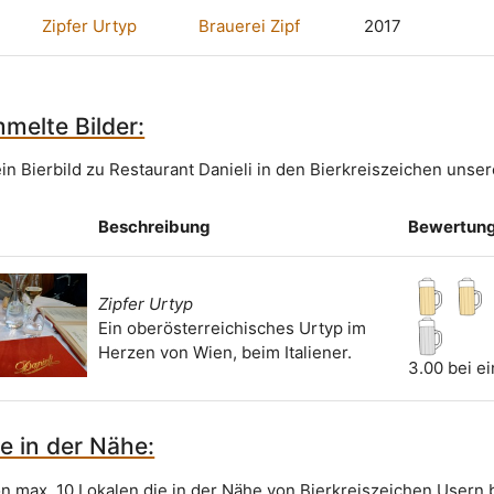
Zipfer Urtyp
Brauerei Zipf
2017
melte Bilder:
in Bierbild zu Restaurant Danieli in den Bierkreiszeichen unser
Beschreibung
Bewertun
Zipfer Urtyp
Ein oberösterreichisches Urtyp im
Herzen von Wien, beim Italiener.
3.00 bei e
e in der Nähe:
on max. 10 Lokalen die in der Nähe von Bierkreiszeichen Usern 