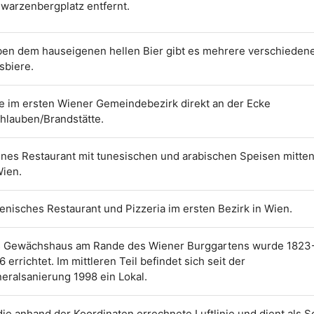
warzenbergplatz entfernt.
en dem hauseigenen hellen Bier gibt es mehrere verschieden
sbiere.
e im ersten Wiener Gemeindebezirk direkt an der Ecke
hlauben/Brandstätte.
ines Restaurant mit tunesischen und arabischen Speisen mitte
Wien.
lienisches Restaurant und Pizzeria im ersten Bezirk in Wien.
 Gewächshaus am Rande des Wiener Burggartens wurde 1823
6 errichtet. Im mittleren Teil befindet sich seit der
eralsanierung 1998 ein Lokal.
t die anhand der Koordinaten errechnete Luftlinie und dient als 