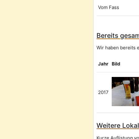
Vom Fass
Bereits gesam
Wir haben bereits e
Jahr
Bild
2017
Weitere Lokal
Kurze Auflistung v