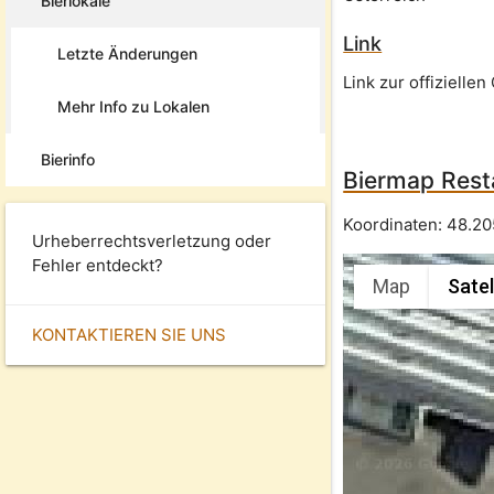
Bierlokale
Link
Letzte Änderungen
Link zur offizielle
Mehr Info zu Lokalen
Bierinfo
Biermap Resta
Koordinaten:
48.2
Urheberrechtsverletzung oder
Fehler entdeckt?
Map
Satel
KONTAKTIEREN SIE UNS