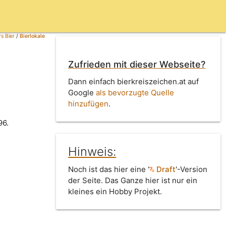
s Bier
/
Bierlokale
Zufrieden mit dieser Webseite?
Dann einfach bierkreiszeichen.at auf
Google
als bevorzugte Quelle
hinzufügen
.
96.
Hinweis:
Noch ist das hier eine '
Draft
'-Version
der Seite. Das Ganze hier ist nur ein
kleines ein Hobby Projekt.