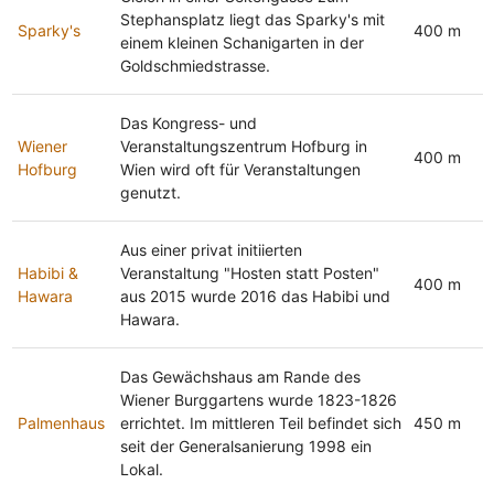
Stephansplatz liegt das Sparky's mit
Sparky's
400 m
einem kleinen Schanigarten in der
Goldschmiedstrasse.
Das Kongress- und
Wiener
Veranstaltungszentrum Hofburg in
400 m
Hofburg
Wien wird oft für Veranstaltungen
genutzt.
Aus einer privat initiierten
Habibi &
Veranstaltung "Hosten statt Posten"
400 m
Hawara
aus 2015 wurde 2016 das Habibi und
Hawara.
Das Gewächshaus am Rande des
Wiener Burggartens wurde 1823-1826
Palmenhaus
errichtet. Im mittleren Teil befindet sich
450 m
seit der Generalsanierung 1998 ein
Lokal.