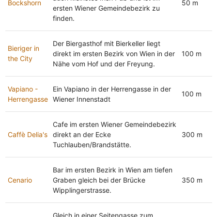
Bockshorn
50 m
ersten Wiener Gemeindebezirk zu
finden.
Der Biergasthof mit Bierkeller liegt
Bieriger in
direkt im ersten Bezirk von Wien in der
100 m
the City
Nähe vom Hof und der Freyung.
Vapiano -
Ein Vapiano in der Herrengasse in der
100 m
Herrengasse
Wiener Innenstadt
Cafe im ersten Wiener Gemeindebezirk
Caffè Delia's
direkt an der Ecke
300 m
Tuchlauben/Brandstätte.
Bar im ersten Bezirk in Wien am tiefen
Cenario
Graben gleich bei der Brücke
350 m
Wipplingerstrasse.
Gleich in einer Seitengasse zum