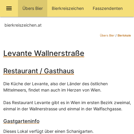
menu
Übers Bier
Bierkreiszeichen
Fasszendenten
bierkreiszeichen.at
Übers Bier
/
Bierlokale
Levante Wallnerstraße
Restaurant / Gasthaus
Die Küche der Levante, also der Länder des östlichen
Mittelmeers, findet man auch im Herzen von Wien.
Das Restaurant Levante gibt es in Wien im ersten Bezirk zweimal,
einmal in der Wallnerstrasse und einmal in der Walfischgasse.
Gastgarteninfo
Dieses Lokal verfügt über einen Schanigarten.