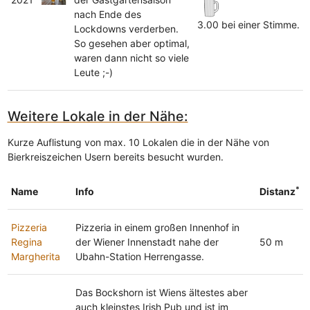
nach Ende des
3.00 bei einer Stimme.
Lockdowns verderben.
So gesehen aber optimal,
waren dann nicht so viele
Leute ;-)
Weitere Lokale in der Nähe:
Kurze Auflistung von max. 10 Lokalen die in der Nähe von
Bierkreiszeichen Usern bereits besucht wurden.
*
Name
Info
Distanz
Pizzeria
Pizzeria in einem großen Innenhof in
Regina
der Wiener Innenstadt nahe der
50 m
Margherita
Ubahn-Station Herrengasse.
Das Bockshorn ist Wiens ältestes aber
auch kleinstes Irish Pub und ist im