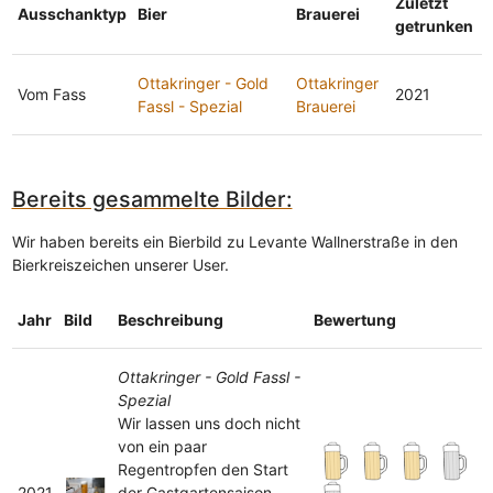
Zuletzt
Ausschanktyp
Bier
Brauerei
getrunken
Ottakringer - Gold
Ottakringer
Vom Fass
2021
Fassl - Spezial
Brauerei
Bereits gesammelte Bilder:
Wir haben bereits ein Bierbild zu Levante Wallnerstraße in den
Bierkreiszeichen unserer User.
Jahr
Bild
Beschreibung
Bewertung
Ottakringer - Gold Fassl -
Spezial
Wir lassen uns doch nicht
von ein paar
Regentropfen den Start
2021
der Gastgartensaison