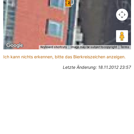
2
Keyboard shortcuts
Image may be subject to copyright
Terms
Ich kann nichts erkennen, bitte das Bierkreiszeichen anzeigen.
Letzte Änderung: 18.11.2012 23:57