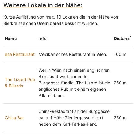
Weitere Lokale in der Nähe:
Kurze Auflistung von max. 10 Lokalen die in der Nähe von
Bierkreiszeichen Usern bereits besucht wurden.
*
Name
Info
Distanz
esa Restaurant
Mexikanisches Restaurant in Wien.
100 m
Wer in Wien nach einem englischren
Bier sucht wird hier in der
The Lizard Pub
Burggasse fündig. The Lizard ist ein
250 m
& Billards
englisches Pub mit einem eigenen
Billard-Raum.
China-Restaurant an der Burggasse
China Bar
ca. auf Höhe Zieglergasse direkt
250 m
neben dem Karl-Farkas-Park.