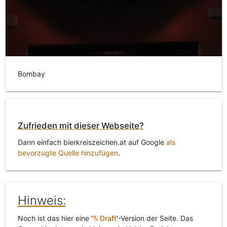
Bombay
Zufrieden mit dieser Webseite?
Dann einfach bierkreiszeichen.at auf Google
als
bevorzugte Quelle hinzufügen
.
Hinweis:
Noch ist das hier eine '
Draft
'-Version der Seite. Das