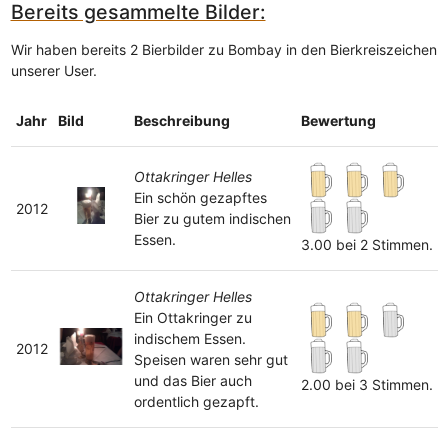
Bereits gesammelte Bilder:
Wir haben bereits 2 Bierbilder zu Bombay in den Bierkreiszeichen
unserer User.
Jahr
Bild
Beschreibung
Bewertung
Ottakringer Helles
Ein schön gezapftes
2012
Bier zu gutem indischen
Essen.
3.00 bei 2 Stimmen.
Ottakringer Helles
Ein Ottakringer zu
indischem Essen.
2012
Speisen waren sehr gut
und das Bier auch
2.00 bei 3 Stimmen.
ordentlich gezapft.