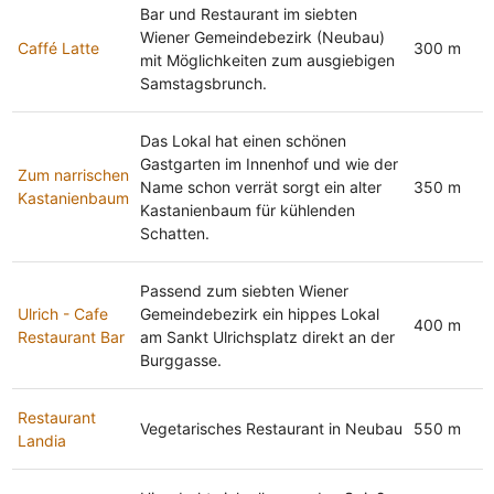
Bar und Restaurant im siebten
Wiener Gemeindebezirk (Neubau)
Caffé Latte
300 m
mit Möglichkeiten zum ausgiebigen
Samstagsbrunch.
Das Lokal hat einen schönen
Gastgarten im Innenhof und wie der
Zum narrischen
Name schon verrät sorgt ein alter
350 m
Kastanienbaum
Kastanienbaum für kühlenden
Schatten.
Passend zum siebten Wiener
Ulrich - Cafe
Gemeindebezirk ein hippes Lokal
400 m
Restaurant Bar
am Sankt Ulrichsplatz direkt an der
Burggasse.
Restaurant
Vegetarisches Restaurant in Neubau
550 m
Landia