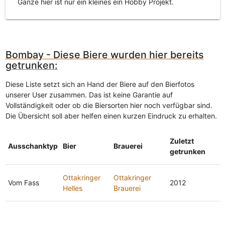
Ganze hier ist nur ein kleines ein Hobby Projekt.
Bombay - Diese Biere wurden hier bereits
getrunken:
Diese Liste setzt sich an Hand der Biere auf den Bierfotos
unserer User zusammen. Das ist keine Garantie auf
Vollständigkeit oder ob die Biersorten hier noch verfügbar sind.
Die Übersicht soll aber helfen einen kurzen Eindruck zu erhalten.
Zuletzt
Ausschanktyp
Bier
Brauerei
getrunken
Ottakringer
Ottakringer
Vom Fass
2012
Helles
Brauerei