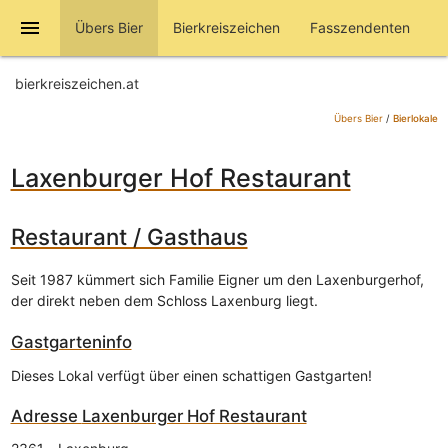
menu
Übers Bier
Bierkreiszeichen
Fasszendenten
bierkreiszeichen.at
Übers Bier
/
Bierlokale
Laxenburger Hof Restaurant
Restaurant / Gasthaus
Seit 1987 kümmert sich Familie Eigner um den Laxenburgerhof,
der direkt neben dem Schloss Laxenburg liegt.
Gastgarteninfo
Dieses Lokal verfügt über einen schattigen Gastgarten!
Adresse
Laxenburger Hof Restaurant