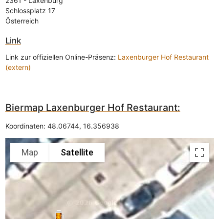
2361
-
Laxenburg
Schlossplatz 17
Österreich
Link
Link zur offiziellen Online-Präsenz:
Laxenburger Hof Restaurant
(extern)
Biermap Laxenburger Hof Restaurant:
Koordinaten:
48.06744
,
16.356938
Map
Satellite