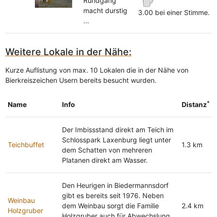
Rundgang
macht durstig
3.00 bei einer Stimme.
...
Weitere Lokale in der Nähe:
Kurze Auflistung von max. 10 Lokalen die in der Nähe von
Bierkreiszeichen Usern bereits besucht wurden.
*
Name
Info
Distanz
Der Imbissstand direkt am Teich im
Schlosspark Laxenburg liegt unter
Teichbuffet
1.3 km
dem Schatten von mehreren
Platanen direkt am Wasser.
Den Heurigen in Biedermannsdorf
gibt es bereits seit 1976. Neben
Weinbau
dem Weinbau sorgt die Familie
2.4 km
Holzgruber
Holzgruber auch für Abwechslung