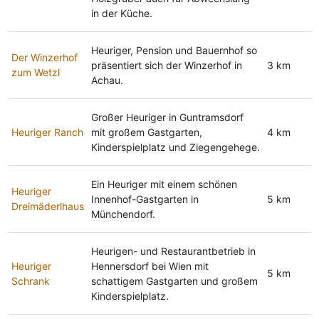
in der Küche.
Heuriger, Pension und Bauernhof so
Der Winzerhof
präsentiert sich der Winzerhof in
3 km
zum Wetzl
Achau.
Großer Heuriger in Guntramsdorf
Heuriger Ranch
mit großem Gastgarten,
4 km
Kinderspielplatz und Ziegengehege.
Ein Heuriger mit einem schönen
Heuriger
Innenhof-Gastgarten in
5 km
Dreimäderlhaus
Münchendorf.
Heurigen- und Restaurantbetrieb in
Heuriger
Hennersdorf bei Wien mit
5 km
Schrank
schattigem Gastgarten und großem
Kinderspielplatz.