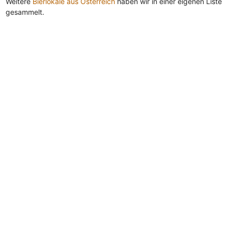
Weitere
Bierlokale aus Österreich
haben wir in einer eigenen Liste
gesammelt.