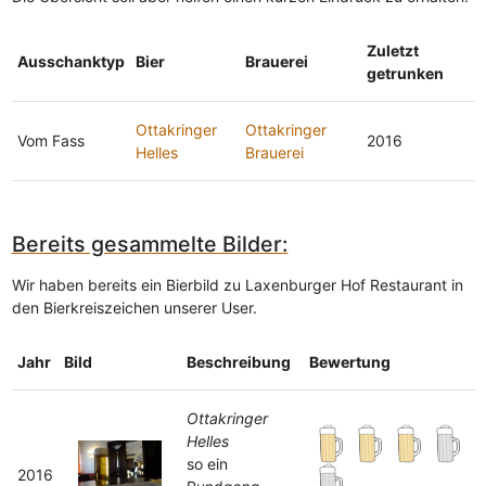
Zuletzt
Ausschanktyp
Bier
Brauerei
getrunken
Ottakringer
Ottakringer
Vom Fass
2016
Helles
Brauerei
Bereits gesammelte Bilder:
Wir haben bereits ein Bierbild zu Laxenburger Hof Restaurant in
den Bierkreiszeichen unserer User.
Jahr
Bild
Beschreibung
Bewertung
Ottakringer
Helles
so ein
2016