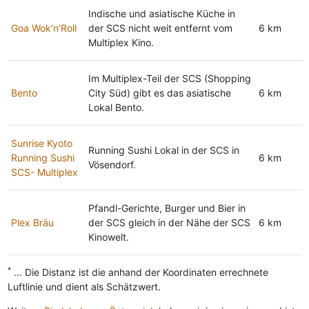
Indische und asiatische Küche in
Goa Wok’n’Roll
der SCS nicht weit entfernt vom
6 km
Multiplex Kino.
Im Multiplex-Teil der SCS (Shopping
Bento
City Süd) gibt es das asiatische
6 km
Lokal Bento.
Sunrise Kyoto
Running Sushi Lokal in der SCS in
Running Sushi
6 km
Vösendorf.
SCS- Multiplex
Pfandl-Gerichte, Burger und Bier in
Plex Bräu
der SCS gleich in der Nähe der SCS
6 km
Kinowelt.
*
... Die Distanz ist die anhand der Koordinaten errechnete
Luftlinie und dient als Schätzwert.