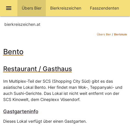
menu
Übers Bier
Bierkreiszeichen
Fasszendenten
bierkreiszeichen.at
Übers Bier
/
Bierlokale
Bento
Restaurant / Gasthaus
Im Multiplex-Teil der SCS (Shopping City Süd) gibt es das
asiatische Lokal Bento. Hier findet man Wok-, Teppanyaki- und
auch Sushi-Gerichte. Das Lokal ist nicht weit entfernt von der
SCS Kinowelt, dem Cineplexx Vösendorf.
Gastgarteninfo
Dieses Lokal verfügt über einen Gastgarten.