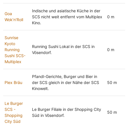
Indische und asiatische Küche in der
Goa
SCS nicht weit entfernt vom Multiplex
0 m
Wok’n’Roll
Kino.
Sunrise
Kyoto
Running Sushi Lokal in der SCS in
Running
0 m
Vösendorf.
Sushi SCS-
Multiplex
Pfandl-Gerichte, Burger und Bier in
Plex Bräu
der SCS gleich in der Nähe der SCS
50 m
Kinowelt.
Le Burger
SCS -
Le Burger Filiale in der Shopping City
50 m
Shopping
Süd in Vösendorf.
City Süd