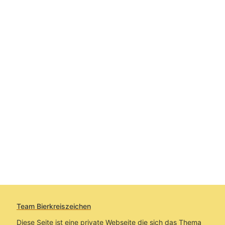
Team Bierkreiszeichen
Diese Seite ist eine private Webseite die sich das Thema