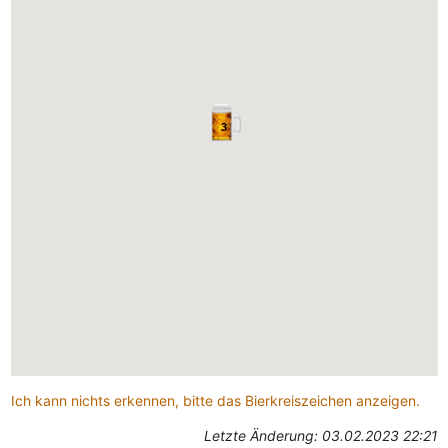
3
Ich kann nichts erkennen, bitte das Bierkreiszeichen anzeigen.
Letzte Änderung: 03.02.2023 22:21