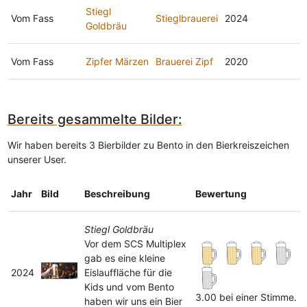
Stiegl
Vom Fass
Stieglbrauerei
2024
Goldbräu
Vom Fass
Zipfer Märzen
Brauerei Zipf
2020
Bereits gesammelte Bilder:
Wir haben bereits 3 Bierbilder zu Bento in den Bierkreiszeichen
unserer User.
Jahr
Bild
Beschreibung
Bewertung
Stiegl Goldbräu
Vor dem SCS Multiplex
gab es eine kleine
2024
Eislauffläche für die
Kids und vom Bento
3.00 bei einer Stimme.
haben wir uns ein Bier