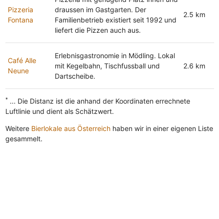
Pizzeria
draussen im Gastgarten. Der
2.5 km
Fontana
Familienbetrieb existiert seit 1992 und
liefert die Pizzen auch aus.
Erlebnisgastronomie in Mödling. Lokal
Café Alle
mit Kegelbahn, Tischfussball und
2.6 km
Neune
Dartscheibe.
*
... Die Distanz ist die anhand der Koordinaten errechnete
Luftlinie und dient als Schätzwert.
Weitere
Bierlokale aus Österreich
haben wir in einer eigenen Liste
gesammelt.