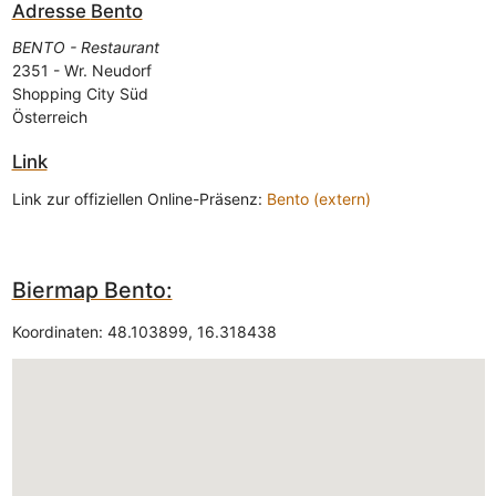
Adresse
Bento
BENTO - Restaurant
2351
-
Wr. Neudorf
Shopping City Süd
Österreich
Link
Link zur offiziellen Online-Präsenz:
Bento (extern)
Biermap Bento:
Koordinaten:
48.103899
,
16.318438