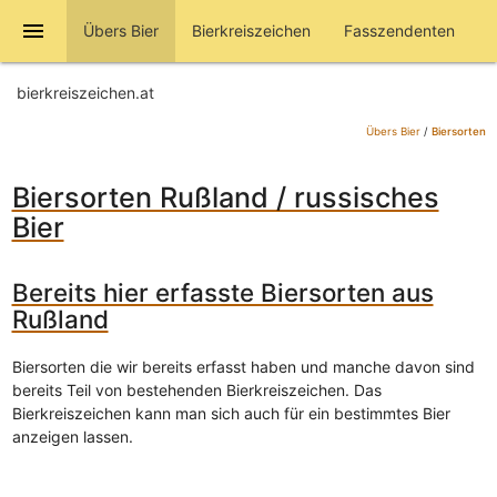
menu
Übers Bier
Bierkreiszeichen
Fasszendenten
bierkreiszeichen.at
Übers Bier
/
Biersorten
Biersorten Rußland / russisches
Bier
Bereits hier erfasste Biersorten aus
Rußland
Biersorten die wir bereits erfasst haben und manche davon sind
bereits Teil von bestehenden Bierkreiszeichen. Das
Bierkreiszeichen kann man sich auch für ein bestimmtes Bier
anzeigen lassen.