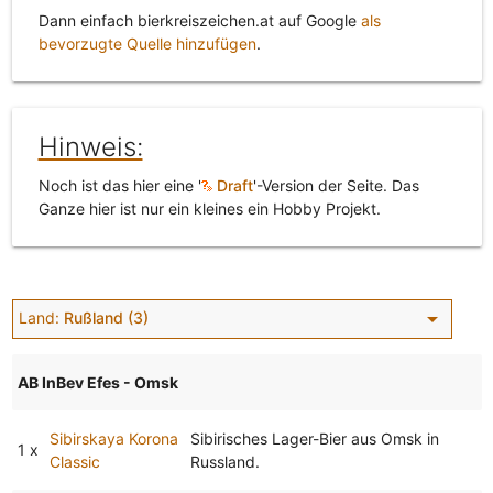
Dann einfach bierkreiszeichen.at auf Google
als
bevorzugte Quelle hinzufügen
.
Hinweis:
Noch ist das hier eine '
Draft
'-Version der Seite. Das
Ganze hier ist nur ein kleines ein Hobby Projekt.
arrow_drop_down
Land:
Rußland (3)
AB InBev Efes - Omsk
Sibirskaya Korona
Sibirisches Lager-Bier aus Omsk in
1 x
Classic
Russland.