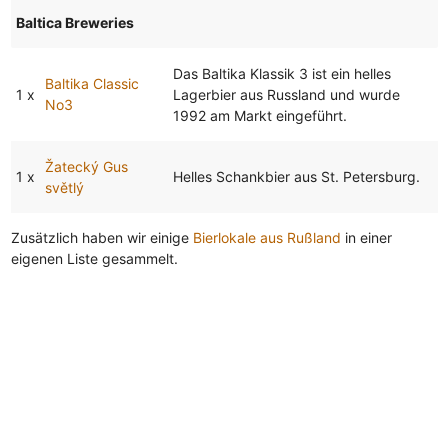
Baltica Breweries
Das Baltika Klassik 3 ist ein helles
Baltika Classic
1 x
Lagerbier aus Russland und wurde
No3
1992 am Markt eingeführt.
Žatecký Gus
1 x
Helles Schankbier aus St. Petersburg.
světlý
Zusätzlich haben wir einige
Bierlokale aus Rußland
in einer
eigenen Liste gesammelt.