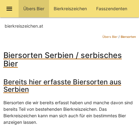
menu
Übers Bier
Bierkreiszeichen
Fasszendenten
bierkreiszeichen.at
Übers Bier
/
Biersorten
Biersorten Serbien / serbisches
Bier
Bereits hier erfasste Biersorten aus
Serbien
Biersorten die wir bereits erfasst haben und manche davon sind
bereits Teil von bestehenden Bierkreiszeichen. Das
Bierkreiszeichen kann man sich auch für ein bestimmtes Bier
anzeigen lassen.