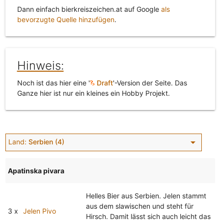
Dann einfach bierkreiszeichen.at auf Google
als
bevorzugte Quelle hinzufügen
.
Hinweis:
Noch ist das hier eine '
Draft
'-Version der Seite. Das
Ganze hier ist nur ein kleines ein Hobby Projekt.
arrow_drop_down
Land:
Serbien (4)
Apatinska pivara
Helles Bier aus Serbien. Jelen stammt
aus dem slawischen und steht für
3 x
Jelen Pivo
Hirsch. Damit lässt sich auch leicht das