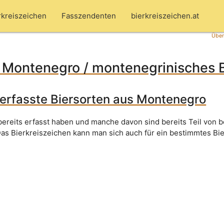
rkreiszeichen
Fasszendenten
bierkreiszeichen.at
Über
 Montenegro / montenegrinisches B
r erfasste Biersorten aus Montenegro
 bereits erfasst haben und manche davon sind bereits Teil von
Das Bierkreiszeichen kann man sich auch für ein bestimmtes Bi