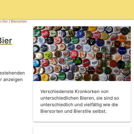
s Bier
/
Biersorten
ier
 bestehenden
er anzeigen
Verschiedenste Kronkorken von
unterschiedlichen Bieren, sie sind so
unterschiedlich und vielfältig wie die
Biersorten und Bierstile selbst.