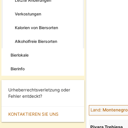
Letzte Änderungen
Verkostungen
Kalorien von Biersorten
Alkoholfreie Biersorten
Bierlokale
Bierinfo
Urheberrechtsverletzung oder
Fehler entdeckt?
Land:
Montenegro 
KONTAKTIEREN SIE UNS
Pivara Trebjesa