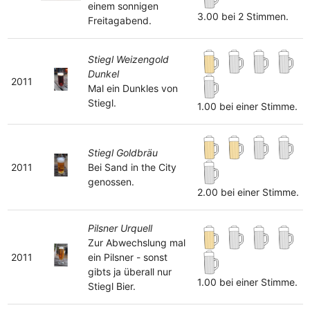
einem sonnigen
3.00 bei 2 Stimmen.
Freitagabend.
Stiegl Weizengold
Dunkel
2011
Mal ein Dunkles von
Stiegl.
1.00 bei einer Stimme.
Stiegl Goldbräu
2011
Bei Sand in the City
genossen.
2.00 bei einer Stimme.
Pilsner Urquell
Zur Abwechslung mal
2011
ein Pilsner - sonst
gibts ja überall nur
1.00 bei einer Stimme.
Stiegl Bier.