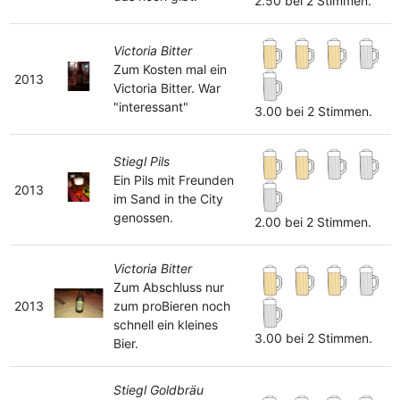
2.50 bei 2 Stimmen.
Victoria Bitter
Zum Kosten mal ein
2013
Victoria Bitter. War
"interessant"
3.00 bei 2 Stimmen.
Stiegl Pils
Ein Pils mit Freunden
2013
im Sand in the City
genossen.
2.00 bei 2 Stimmen.
Victoria Bitter
Zum Abschluss nur
2013
zum proBieren noch
schnell ein kleines
3.00 bei 2 Stimmen.
Bier.
Stiegl Goldbräu