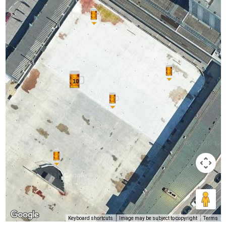
10
Keyboard shortcuts
Image may be subject to copyright
Terms