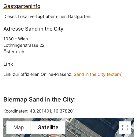
Gastgarteninfo
Dieses Lokal verfügt über einen Gastgarten.
Adresse
Sand in the City
1030
-
Wien
Lothringerstrasse 22
Österreich
Link
Link zur offiziellen Online-Präsenz:
Sand in the City (extern)
Biermap Sand in the City:
Koordinaten:
48.201401
,
16.378201
Map
Satellite