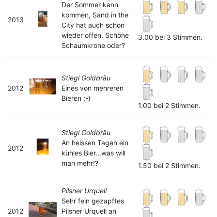
Der Sommer kann
kommen, Sand in the
2013
City hat auch schon
wieder offen. Schöne
3.00 bei 3 Stimmen.
Schaumkrone oder?
Stiegl Goldbräu
2012
Eines von mehreren
Bieren ;-)
1.00 bei 2 Stimmen.
Stiegl Goldbräu
An heissen Tagen ein
2012
kühles Bier...was will
man mehr!?
1.50 bei 2 Stimmen.
Pilsner Urquell
Sehr fein gezapftes
2012
Pilsner Urquell an