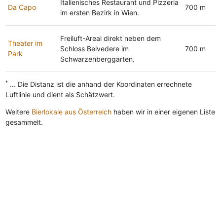
Italienisches Restaurant und Pizzeria
Da Capo
700 m
im ersten Bezirk in Wien.
Freiluft-Areal direkt neben dem
Theater im
Schloss Belvedere im
700 m
Park
Schwarzenberggarten.
*
... Die Distanz ist die anhand der Koordinaten errechnete
Luftlinie und dient als Schätzwert.
Weitere
Bierlokale aus Österreich
haben wir in einer eigenen Liste
gesammelt.