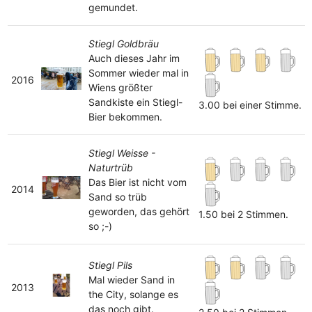
gemundet.
Stiegl Goldbräu
Auch dieses Jahr im
Sommer wieder mal in
2016
Wiens größter
Sandkiste ein Stiegl-
3.00 bei einer Stimme.
Bier bekommen.
Stiegl Weisse -
Naturtrüb
Das Bier ist nicht vom
2014
Sand so trüb
geworden, das gehört
1.50 bei 2 Stimmen.
so ;-)
Stiegl Pils
Mal wieder Sand in
2013
the City, solange es
das noch gibt.