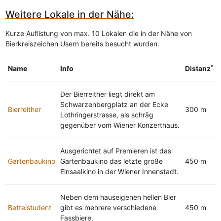
Weitere Lokale in der Nähe:
Kurze Auflistung von max. 10 Lokalen die in der Nähe von
Bierkreiszeichen Usern bereits besucht wurden.
*
Name
Info
Distanz
Der Bierreither liegt direkt am
Schwarzenbergplatz an der Ecke
Bierreither
300 m
Lothringerstrasse, als schräg
gegenüber vom Wiener Konzerthaus.
Ausgerichtet auf Premieren ist das
Gartenbaukino
Gartenbaukino das letzte große
450 m
Einsaalkino in der Wiener Innenstadt.
Neben dem hauseigenen hellen Bier
Bettelstudent
gibt es mehrere verschiedene
450 m
Fassbiere.