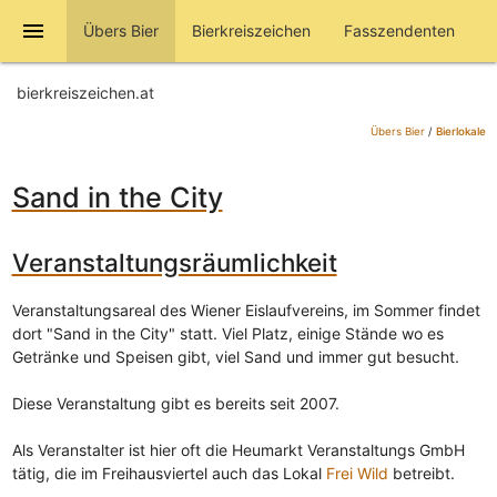
menu
Übers Bier
Bierkreiszeichen
Fasszendenten
bierkreiszeichen.at
Übers Bier
/
Bierlokale
Sand in the City
Veranstaltungsräumlichkeit
Veranstaltungsareal des Wiener Eislaufvereins, im Sommer findet
dort "Sand in the City" statt. Viel Platz, einige Stände wo es
Getränke und Speisen gibt, viel Sand und immer gut besucht.
Diese Veranstaltung gibt es bereits seit 2007.
Als Veranstalter ist hier oft die Heumarkt Veranstaltungs GmbH
tätig, die im Freihausviertel auch das Lokal
Frei Wild
betreibt.