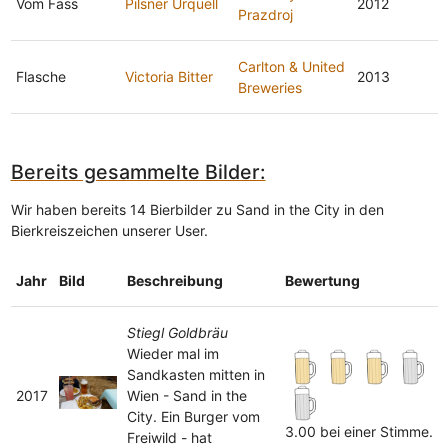
Vom Fass
Pilsner Urquell
2012
Prazdroj
Carlton & United
Flasche
Victoria Bitter
2013
Breweries
Bereits gesammelte Bilder:
Wir haben bereits 14 Bierbilder zu Sand in the City in den
Bierkreiszeichen unserer User.
Jahr
Bild
Beschreibung
Bewertung
Stiegl Goldbräu
Wieder mal im
Sandkasten mitten in
2017
Wien - Sand in the
City. Ein Burger vom
3.00 bei einer Stimme.
Freiwild - hat