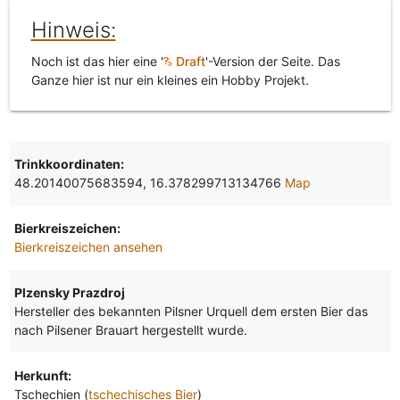
Hinweis:
Noch ist das hier eine '
Draft
'-Version der Seite. Das
Ganze hier ist nur ein kleines ein Hobby Projekt.
Trinkkoordinaten:
48.20140075683594, 16.378299713134766
Map
Bierkreiszeichen:
Bierkreiszeichen ansehen
Plzensky Prazdroj
Hersteller des bekannten Pilsner Urquell dem ersten Bier das
nach Pilsener Brauart hergestellt wurde.
Herkunft:
Tschechien (
tschechisches Bier
)