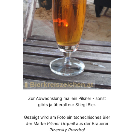
Zur Abwechslung mal ein Pilsner - sonst
gibts ja überall nur Stiegl Bier.
Gezeigt wird am Foto ein tschechisches Bier
der Marke
Pilsner Urquell
aus der Brauerei
Plzensky Prazdroj