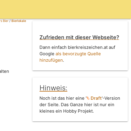
s Bier
/
Bierlokale
Zufrieden mit dieser Webseite?
Dann einfach bierkreiszeichen.at auf
Google
als bevorzugte Quelle
hinzufügen
.
alten
Hinweis:
Noch ist das hier eine '
Draft
'-Version
der Seite. Das Ganze hier ist nur ein
kleines ein Hobby Projekt.