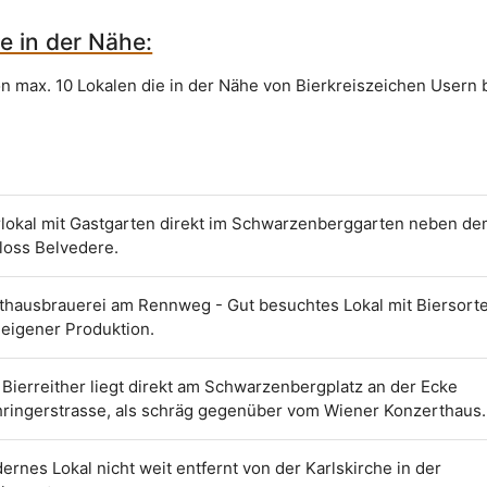
e in der Nähe:
on max. 10 Lokalen die in der Nähe von Bierkreiszeichen Usern 
o
rlokal mit Gastgarten direkt im Schwarzenberggarten neben d
loss Belvedere.
thausbrauerei am Rennweg - Gut besuchtes Lokal mit Biersort
 eigener Produktion.
 Bierreither liegt direkt am Schwarzenbergplatz an der Ecke
hringerstrasse, als schräg gegenüber vom Wiener Konzerthaus.
ernes Lokal nicht weit entfernt von der Karlskirche in der