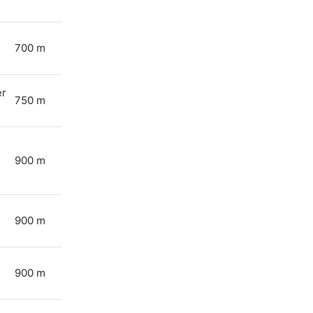
700 m
er
750 m
900 m
900 m
900 m