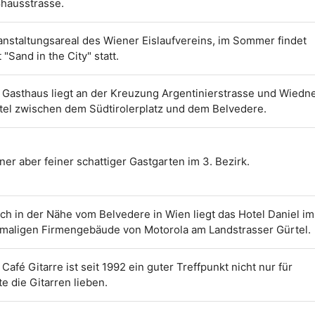
hausstrasse.
anstaltungsareal des Wiener Eislaufvereins, im Sommer findet
 "Sand in the City" statt.
 Gasthaus liegt an der Kreuzung Argentinierstrasse und Wiedn
tel zwischen dem Südtirolerplatz und dem Belvedere.
iner aber feiner schattiger Gastgarten im 3. Bezirk.
ich in der Nähe vom Belvedere in Wien liegt das Hotel Daniel im
maligen Firmengebäude von Motorola am Landstrasser Gürtel.
Café Gitarre ist seit 1992 ein guter Treffpunkt nicht nur für
te die Gitarren lieben.