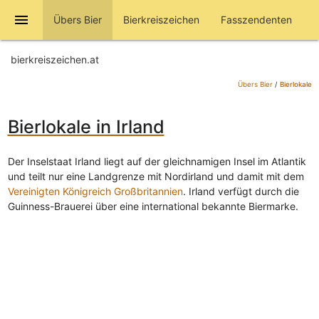
menu
Übers Bier
Bierkreiszeichen
Fasszendenten
bierkreiszeichen.at
Übers Bier
/
Bierlokale
Bierlokale in Irland
Der Inselstaat Irland liegt auf der gleichnamigen Insel im Atlantik
und teilt nur eine Landgrenze mit Nordirland und damit mit dem
Vereinigten Königreich Großbritannien
. Irland verfügt durch die
Guinness-Brauerei über eine international bekannte Biermarke.