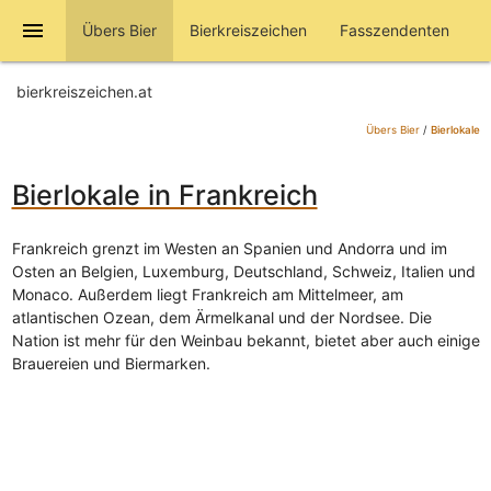
menu
Übers Bier
Bierkreiszeichen
Fasszendenten
bierkreiszeichen.at
Übers Bier
/
Bierlokale
Bierlokale in Frankreich
Frankreich grenzt im Westen an Spanien und Andorra und im
Osten an Belgien, Luxemburg, Deutschland, Schweiz, Italien und
Monaco. Außerdem liegt Frankreich am Mittelmeer, am
atlantischen Ozean, dem Ärmelkanal und der Nordsee. Die
Nation ist mehr für den Weinbau bekannt, bietet aber auch einige
Brauereien und Biermarken.